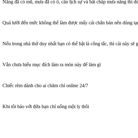
Nắng đã có mũ, mưa đã có ô, cần lịch sự và bất chấp mưa nắng thì d
Quá lười đến mức không thể làm được mấy cái chân bàn nên dùng tạ
Nếu trong nhà thứ duy nhất bạn có thể bật là công tắc, thì cái này sẽ
Vẫn chưa hiểu mục đích làm ra món này để làm gì
Chiếc rèm dành cho ai chăm chỉ online 24/7
Khi tôi bảo với đứa bạn chỉ uống một ly thôi