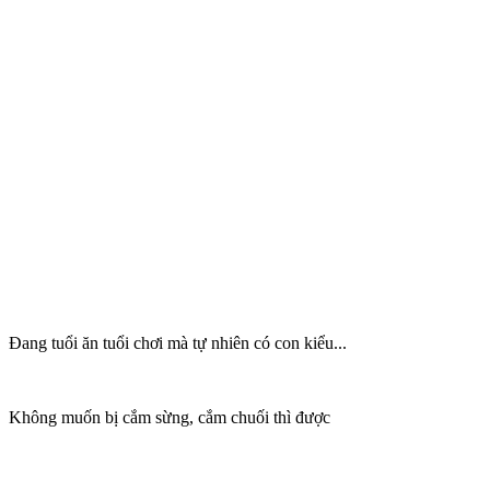
Đang tuổi ăn tuổi chơi mà tự nhiên có con kiểu...
Không muốn bị cắm sừng, cắm chuối thì được