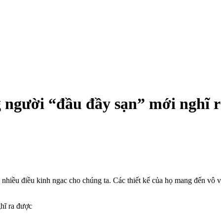
người “đầu đầy sạn” mới nghĩ 
nhiều điều kinh ngac cho chúng ta. Các thiết kế của họ mang đến vô v
.