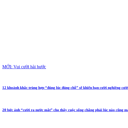
MỚI: Vui cười hài hước
12 khoảnh khắc trùng hợp “đúng lúc đúng chỗ” sẽ khiến bạn cười nghiêng cườ
20 bức ảnh “cười ra nước mắt” cho thấy cuộc sống chẳng phải lúc nào cũng 