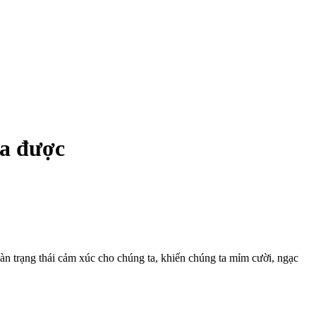
ra được
àn trạng thái cảm xúc cho chúng ta, khiến chúng ta mỉm cười, ngạc