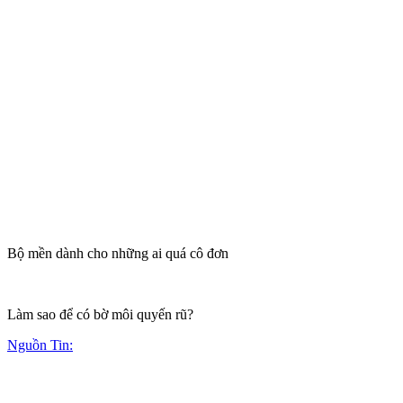
Bộ mền dành cho những ai quá cô đơn
Làm sao để có bờ môi quyến rũ?
Nguồn Tin: