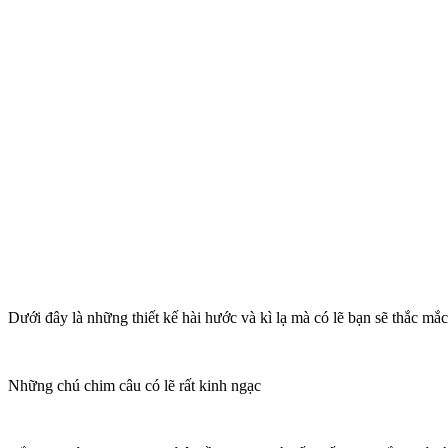
Dưới đây là những thiết kế hài hước và kì lạ mà có lẽ bạn sẽ thắc mắc 
Những chú chim câu có lẽ rất kinh ngạc