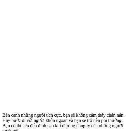
Bên cạnh những người tích cực, bạn sẽ không cảm thấy chán nản.
Hãy bước đi với người khôn ngoan và bạn sẽ trở nên phi thường.
Bạn có thể lên đến đỉnh cao khi ở trong công ty của những người
tuyệt vời