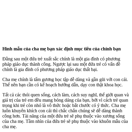
Hình mẫu của cha mẹ bạn xác định mục tiêu của chính bạn
Đằng sau một đứa trẻ xuất sắc chính là một gia đình có phương
pháp giáo dục thành công. Ngược lại sau một đứa trẻ có vấn đề
chính là gia đình có phương pháp giáo dục thất bại.
Cha mẹ chính là tấm gương học tập dễ dàng và gần gũi với con cái.
Thế nên bạn cần có kế hoạch hướng dẫn, dạy con thật khoa học.
Tất cả các thói quen sống, cách làm, cách suy nghĩ, thế giới quan và
giá trị của trẻ em đều mang bóng dáng của bạn, bởi vì cách trẻ quan
trọng khi trẻ còn nhỏ là vô thức hoặc bắt chước có ý thức. Cha mẹ
luôn khuyên khích con cái thì chắc chắn chúng sẽ dễ dàng thành
công hơn. Tài năng của một đứa trẻ sẽ phụ thuộc vào xương sống
của cha mẹ. Tầm nhìn của đứa trẻ sẽ phụ thuộc vào khuôn mẫu của
cha mẹ.