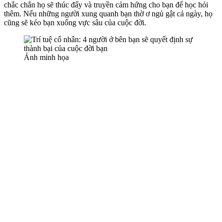
chắc chắn họ sẽ thúc đẩy và truyền cảm hứng cho bạn để học hỏi
thêm. Nếu những người xung quanh bạn thờ ơ ngủ gật cả ngày, họ
cũng sẽ kéo bạn xuống vực sâu của cuộc đời.
Ảnh minh họa