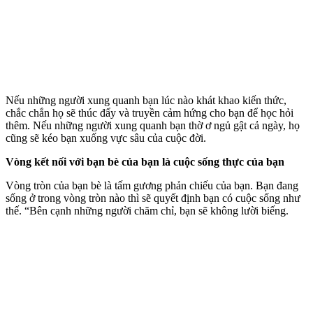
Nếu những người xung quanh bạn lúc nào khát khao kiến thức,
chắc chắn họ sẽ thúc đẩy và truyền cảm hứng cho bạn để học hỏi
thêm. Nếu những người xung quanh bạn thờ ơ ngủ gật cả ngày, họ
cũng sẽ kéo bạn xuống vực sâu của cuộc đời.
Vòng kết nối với bạn bè của bạn là cuộc sống thực của bạn
Vòng tròn của bạn bè là tấm gương phản chiếu của bạn. Bạn đang
sống ở trong vòng tròn nào thì sẽ quyết định bạn có cuộc sống như
thế. “Bên cạnh những người chăm chỉ, bạn sẽ không lười biếng.