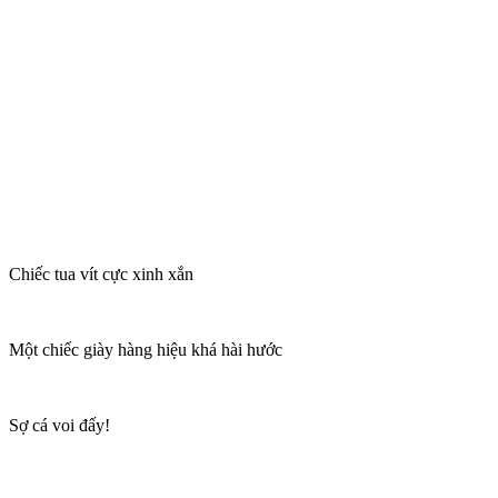
Chiếc tua vít cực xinh xắn
Một chiếc giày hàng hiệu khá hài hước
Sợ cá voi đấy!