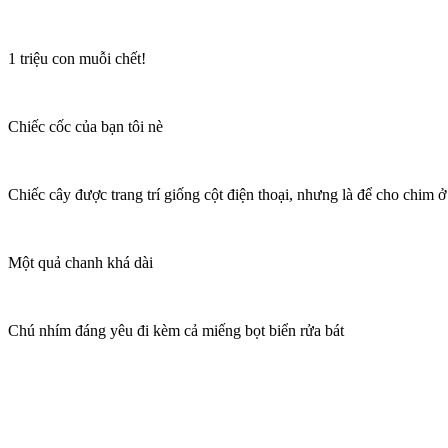
1 triệu con muỗi chết!
Chiếc cốc của bạn tôi nè
Chiếc cây được trang trí giống cột điện thoại, nhưng là để cho chim ở
Một quả chanh khá dài
Chú nhím đáng yêu đi kèm cả miếng bọt biển rửa bát