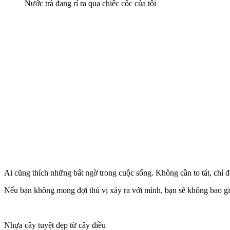
Nước trà đang rỉ ra qua chiếc cốc của tôi
Ai cũng thích những bất ngờ trong cuộc sống. Không cần to tát, chỉ đ
Nếu bạn không mong đợi thú vị xảy ra với mình, bạn sẽ không bao giờ
Nhựa cây tuyệt đẹp từ cây điều