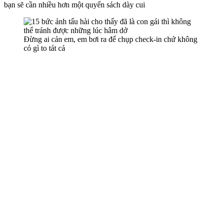
bạn sẽ cần nhiều hơn một quyển sách dày cui
Đừng ai cản em, em bơi ra để chụp check-in chứ không
có gì to tát cả