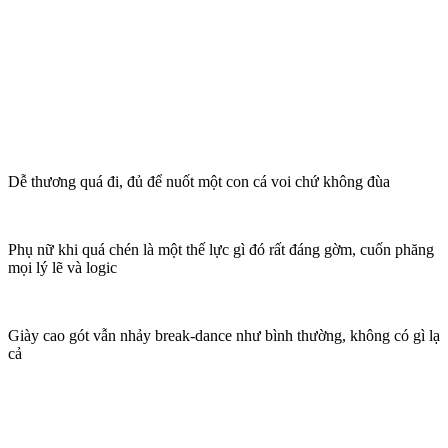
Dễ thương quá đi, đủ để nuốt một con cá voi chứ không đùa
Phụ nữ khi quá chén là một thế lực gì đó rất đáng gờm, cuốn phăng
mọi lý lẽ và logic
Giày cao gót vẫn nhảy break-dance như bình thường, không có gì lạ
cả