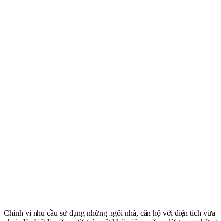
Chính vì nhu cầu sử dụng những ngôi nhà, căn hộ với diện tích vừa