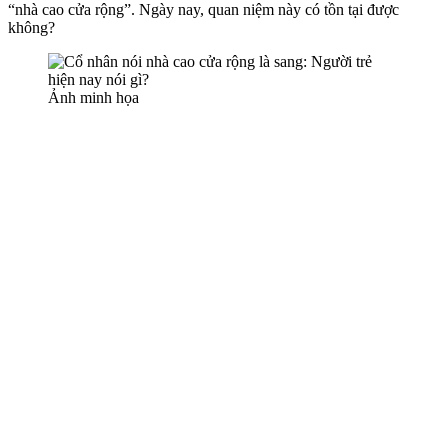
“nhà cao cửa rộng”. Ngày nay, quan niệm này có tồn tại được
không?
Ảnh minh họa