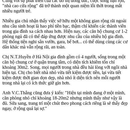
Cùng với sự phát triển của các đô thị đông đúc, cuộc sống bận rộn,
"nhà cao cửa rộng" đã trở thành một quan niệm lỗi thời trong mắt
nhiều người trẻ.
Nhiều gia chủ nhận thấy việc sở hữu một không gian rộng rãi ngoài
nhu cầu sinh hoạt là hao phí tiền bạc, thậm chí khiến các thành viên
trong gia đình xa cách nhau hơn. Hiện nay, các căn hộ chung cư 1-2
phòng ngủ đã có thể đáp ứng được nhu cầu của nhiều hộ gia đình.
Hệ thống tiện nghi sân vườn, gara, bể bơi... có thể dùng cùng các cư
dân khác mà vẫn rộng rãi, an toàn.
Chị N.T.Huyền ở Hà Nội gia đình gồm có 4 người, sống trong một
căn hộ chung cư ở quận trung tâm, có diện tích khiêm tốn chỉ
khoảng 30m2. Song, mọi người trong nhà đều hài lòng với ngôi nhà
hiện tại. Chị cho biết nhà nhỏ vừa tiết kiệm được tiền, lại vừa tiết
kiệm được thời gian dọn dẹp, nhà nhỏ ít diện tích nên mỗi người
trong nhà lại có ích thức giữ gìn hơn.
Anh V.C.Thắng cũng đưa ý kiến: "Hiện tại mình đang ở một mình,
căn phòng nhỏ chỉ khoảng 18-20m2 nhưng mình thấy như vậy là
đủ. Sửa sang, trang trí một chút theo phong cách riêng là sẽ thấy đẹp
ngay, ở rộng quá lại sợ."