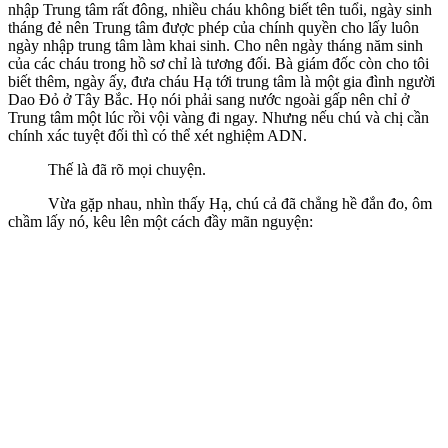
nhập Trung tâm rất đông, nhiều cháu không biết tên tuổi, ngày sinh
tháng đẻ nên Trung tâm được phép của chính quyền cho lấy luôn
ngày nhập trung tâm làm khai sinh. Cho nên ngày tháng năm sinh
của các cháu trong hồ sơ chỉ là tương đối. Bà giám đốc còn cho tôi
biết thêm, ngày ấy, đưa cháu Hạ tới trung tâm là một gia đình người
Dao Đỏ ở Tây Bắc. Họ nói phải sang nước ngoài gấp nên chỉ ở
Trung tâm một lúc rồi vội vàng đi ngay. Nhưng nếu chú và chị cần
chính xác tuyệt đối thì có thể xét nghiệm ADN.
Thế là đã rõ mọi chuyện.
Vừa gặp nhau, nhìn thấy Hạ, chú cả đã chẳng hề đắn đo, ôm
chầm lấy nó, kêu lên một cách đầy mãn nguyện: