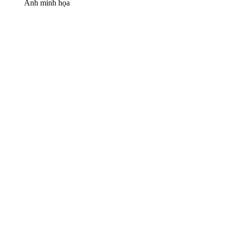
Ảnh minh họa