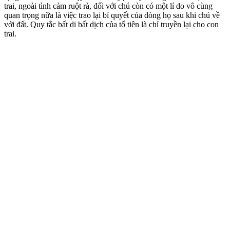
trai, ngoài tình cảm ruột rà, đối với chú còn có một lí do vô cùng
quan trọng nữa là việc trao lại bí quyết của dòng họ sau khi chú về
với đất. Quy tắc bất di bất dịch của tổ tiên là chỉ truyền lại cho con
trai.