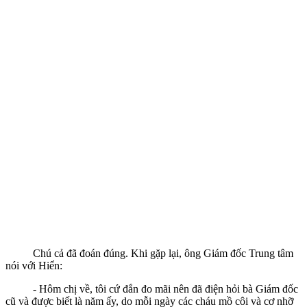
Chú cả đã đoán đúng. Khi gặp lại, ông Giám đốc Trung tâm
nói với Hiển:
- Hôm chị về, tôi cứ đắn đo mãi nên đã điện hỏi bà Giám đốc
cũ và được biết là năm ấy, do mỗi ngày các cháu mồ côi và cơ nhỡ