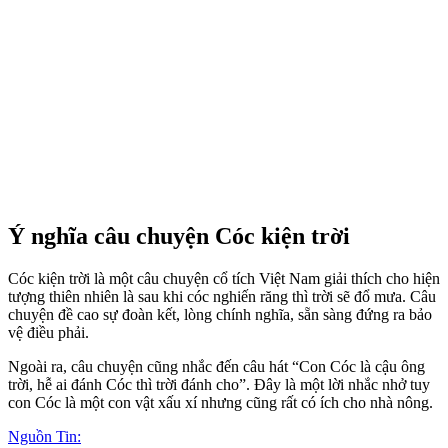
Ý nghĩa câu chuyện Cóc kiện trời
Cóc kiện trời là một câu chuyện cổ tích Việt Nam giải thích cho hiện
tượng thiên nhiên là sau khi cóc nghiến răng thì trời sẽ đổ mưa. Câu
chuyện đề cao sự đoàn kết, lòng chính nghĩa, sẵn sàng đứng ra bảo
vệ điều phải.
Ngoài ra, câu chuyện cũng nhắc đến câu hát “Con Cóc là cậu ông
trời, hễ ai đánh Cóc thì trời đánh cho”. Đây là một lời nhắc nhở tuy
con Cóc là một con vật xấu xí nhưng cũng rất có ích cho nhà nông.
Nguồn Tin: