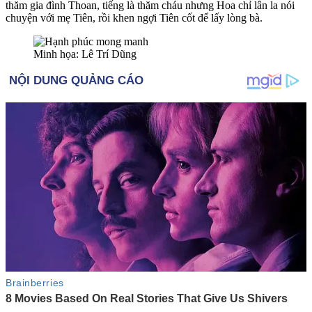
thăm gia đình Thoan, tiếng là thăm cháu nhưng Hoa chỉ lân la nói
chuyện với mẹ Tiên, rồi khen ngợi Tiên cốt để lấy lòng bà.
Minh họa: Lê Trí Dũng