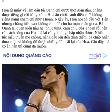
*
Hoa từ ngày về làm dâu bà Oanh chỉ được thời gian đầu, chẳng
được tiếng gì với hàng xóm. Hoa ăn chơi, sành điệu chứ không
siêng năng chăm chỉ như Thoan. Ngày ấy, Hoa nói có bầu với Tiên
nhưng chẳng hiểu sao không chịu đẻ cho bà mụn cháu gì cả. Bà
Oanh lại quen kiểu hầu hạ, phục tùng, cam chịu của Thoan rồi nên
cái cách sống của Hoa bà lại càng không chấp nhận được. Nhiều
lúc mâu thuẫn mẹ chồng, nàng dâu lên đến đỉnh điểm, bà chấp nhận
thua cuộc vì không đỡ được những đòn cãi lại của Hoa. Giờ đây, bà
có ân hận thì cũng đã muộn.