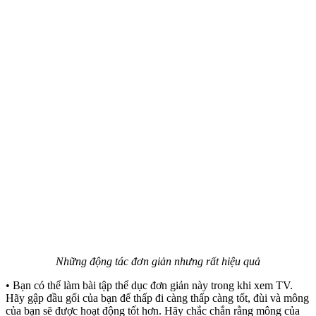
Những động tác đơn giản nhưng rất hiệu quả
• Bạn có thể làm bài tập thể dục đơn giản này trong khi xem TV.
Hãy gập đầu gối của bạn để thấp đi càng thấp càng tốt, đùi và mông
của bạn sẽ được hoạt động tốt hơn. Hãy chắc chắn rằng mông của