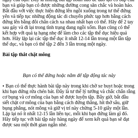
bạn và giúp bạn có được những đường cong săn chắc và hoàn hảo.
Bắt đầu với việc thực hiện đứng lên ngồi xuống trong tư thế đứng
yên và tiếp tục những động tác di chuyển phức tạp hơn bằng cách
đứng lên bằng đôi chân cách xa nhau nhất bạn có thể. Hãy để 2 tay
sau gáy và đi lại trong tình trạng đang ngồi xổm. Bạn cũng có thể
kết hợp với quả tạ hạng nhẹ để làm cho các tập thể dục hiệu quả
hơn. Hãy lặp lại các tập thể dục ít nhất 12-14 lần trong một lần tập
thể dục, và bạn có thể tập 2 đến 3 lần trong một ngày.
Bài tập thắt chặt mông
Bạn có thể đứng hoặc nằm để tập động tác này
• Bạn có thể thực hành bài tập này trong khi chờ xe buyt hoặc trong
khi bạn đứng rửa chén bát. Đây là tư thế lý tưởng và chắc chắn rằng
cơ bụng và cơ mông của bạn sẽ được luyện tập. Bây giờ, bắt đầu
siết chặt cơ mông của bạn bằng cách đứng thẳng, hít thở sâu, giữ
bụng phẳng, nót mông và giữ vị trí này chừng 5-10 giây một lần.
Lặp lại nó ít nhất 12-15 lần liên tục, mỗi khi bạn đứng làm gì đó.
Hãy tiếp tục với bài tập này hàng ngày để xem kết quả bạn sẽ đạt
được sau một thời gian ngắn nhé.