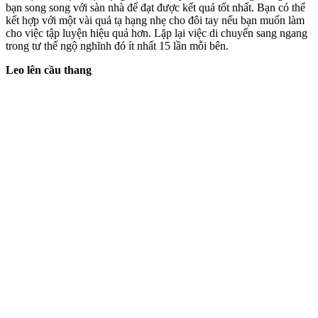
bạn song song với sàn nhà để đạt được kết quả tốt nhất. Bạn có thể
kết hợp với một vài quả tạ hạng nhẹ cho đôi tay nếu bạn muốn làm
cho việc tập luyện hiệu quả hơn. Lặp lại việc di chuyển sang ngang
trong tư thế ngộ nghĩnh đó ít nhất 15 lần mỗi bên.
Leo lên cầu thang