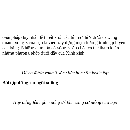
Giải pháp duy nhất để thoát khỏi các túi mỡ thừa dưới da xung
quanh vòng 3 của bạn là việc xây dựng một chương trình tập luyện
cân bằng. Những ai muốn có vòng 3 săn chắc có thể tham khảo
những phương pháp dưới đây của Xinh xinh.
Để có được vòng 3 săn chắc bạn cần luyện tập
Bài tập đứng lên ngồi xuống
Hãy đứng lên ngồi xuống để làm căng cơ mông của bạn