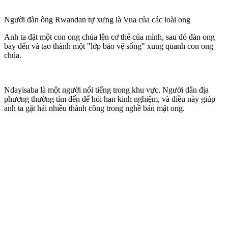
Người đàn ông Rwandan tự xưng là Vua của các loài ong
Anh ta đặt một con ong chúa lên c‌ơ th‌ể của mình, sau đó đàn ong
bay đến và tạo thành một "lớp bảo vệ sống" xung quanh con ong
chúa.
Ndayisaba là một người nổi tiếng trong khu vực. Người dân địa
phương thường tìm đến để hỏi han kinh nghiệm, và điều này giúp
anh ta gặt hái nhiều thành công trong nghề bán mật ong.