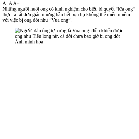
A-
A
A+
Những người nuôi ong có kinh nghiệm cho biết, bí quyết “lừa ong“
thực ra rất đơn giản nhưng hầu hết bọn họ không thể miễn nhiễm
với việc bị ong đốt như “Vua ong“.
Ảnh minh họa