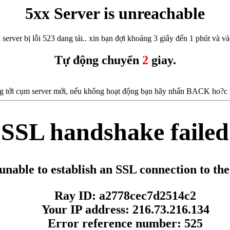
5xx Server is unreachable
 server bị lỗi 523 dang tải.. xin bạn đợi khoảng 3 giây đến 1 phút và vào
Tự động chuyển
2
giay.
 tới cụm server mới, nếu không hoạt động bạn hãy nhấn BACK ho?c F5
SSL handshake failed
unable to establish an SSL connection to the
Ray ID: a2778cec7d2514c2
Your IP address: 216.73.216.134
Error reference number: 525