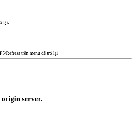
 lại.
/Refress trên menu để trở lại
 origin server.