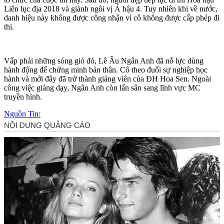
Liên lục địa 2018 và giành ngôi vị Á hậu 4. Tuy nhiên khi về nước,
danh hiệu này không được công nhận vì cô không được cấp phép đi
thi.
Vấp phải những sóng gió đó, Lê Âu Ngân Anh đã nỗ lực dùng
hành động để chứng minh bản thân. Cô theo đuổi sự nghiệp học
hành và mới đây đã trở thành giảng viên của ĐH Hoa Sen. Ngoài
công việc giảng dạy, Ngân Anh còn lấn sân sang lĩnh vực MC
truyền hình.
Nguồn Tin: