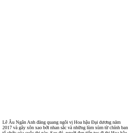
Lê Âu Ngân Anh đăng quang ngôi vị Hoa hậu Đại dương năm
2017 và gây xôn xao bởi nhan sắc và những lùm xùm từ chính ban
tổ chức của cuộc thi này. Sau đó, nguời đẹp tiếp tục đi thi Hoa hậu