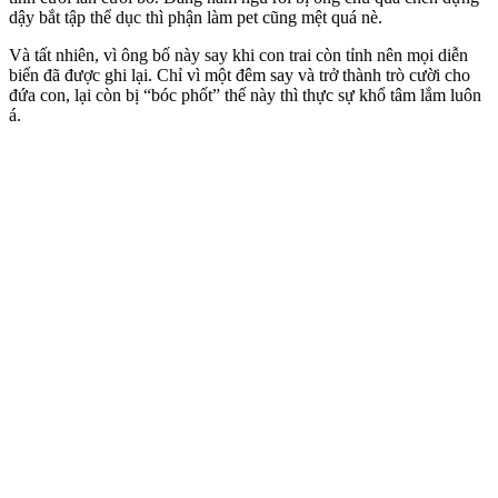
dậy bắt tập thể dục thì phận làm pet cũng mệt quá nè.
Và tất nhiên, vì ông bố này say khi con trai còn tỉnh nên mọi diễn
biến đã được ghi lại. Chỉ vì một đêm say và trở thành trò cười cho
đứa con, lại còn bị “bóc phốt” thế này thì thực sự khổ tâm lắm luôn
á.