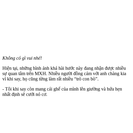
Không có gì vui nhé!
Hiện tại, những hình ảnh khá hài hước này đang nhận được nhiều
sự quan tâm trên MXH. Nhiều người đồng cảm với anh chàng kia
vì khi say, họ cũng từng làm rất nhiều “trò con bò”.
- Tôi khi say còn mang cái ghế của mình lên giường và hứa hẹn
nhất định sẽ cưới nó cơ.