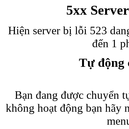
5xx Server
Hiện server bị lỗi 523 dan
đến 1 ph
Tự động
Bạn đang được chuyển tự
không hoạt động bạn hãy 
menu