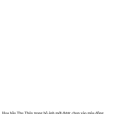
Hoa hậu Thu Thủy trong bộ ảnh mới được chụp vào mùa đông