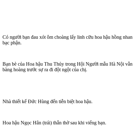
Có người bạn đau xót ôm choàng lấy linh cữu hoa hậu hồng nhan
bạc phận.
Bạn bè của Hoa hậu Thu Thủy trong Hội Người mẫu Hà Nội vẫn
bàng hoàng trước sự ra đi đột ngột của chị.
Nhà thiết kế Đức Hùng đến tiễn biệt hoa hậu.
Hoa hậu Ngọc Hân (trái) thẫn thờ sau khi viếng bạn.