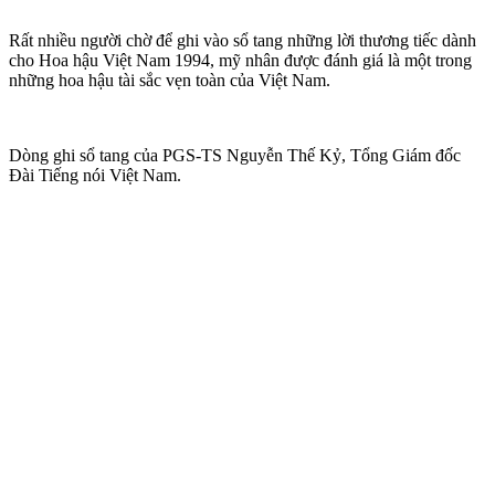
Rất nhiều người chờ để ghi vào sổ tang những lời thương tiếc dành
cho Hoa hậu Việt Nam 1994, mỹ nhân được đánh giá là một trong
những hoa hậu tài sắc vẹn toàn của Việt Nam.
Dòng ghi sổ tang của PGS-TS Nguyễn Thế Kỷ, Tổng Giám đốc
Đài Tiếng nói Việt Nam.