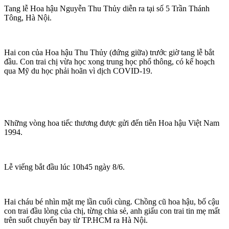
Tang lễ Hoa hậu Nguyễn Thu Thủy diễn ra tại số 5 Trần Thánh
Tông, Hà Nội.
Hai con của Hoa hậu Thu Thủy (đứng giữa) trước giờ tang lễ bắt
đầu. Con trai chị vừa học xong trung học phổ thông, có kế hoạch
qua Mỹ du học phải hoãn vì dịch COVID-19.
Những vòng hoa tiếc thương được gửi đến tiễn Hoa hậu Việt Nam
1994.
Lễ viếng bắt đầu lúc 10h45 ngày 8/6.
Hai cháu bé nhìn mặt mẹ lần cuối cùng. Chồng cũ hoa hậu, bố cậu
con trai đầu lòng của chị, từng chia sẻ, anh giấu con trai tin mẹ mất
trên suốt chuyến bay từ TP.HCM ra Hà Nội.