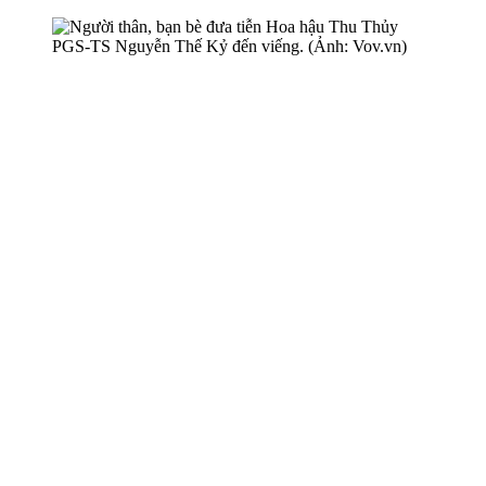
PGS-TS Nguyễn Thế Kỷ đến viếng. (Ảnh: Vov.vn)