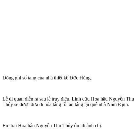
Dòng ghi sổ tang của nhà thiết kế Đức Hùng.
Lễ di quan diễn ra sau lễ truy điệu. Linh cữu Hoa hậu Nguyễn Thu
Thủy sẽ được đưa đi hỏa táng rồi an táng tại quê nhà Nam Định.
Em trai Hoa hậu Nguyễn Thu Thủy ôm di ảnh chị.