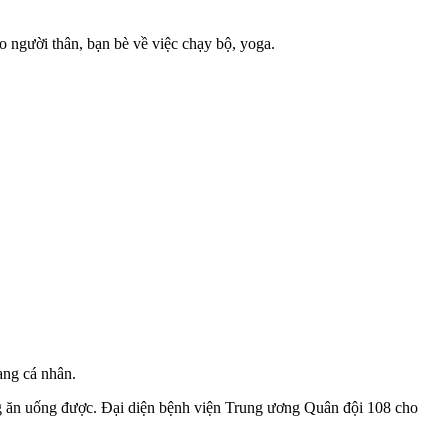
 người thân, bạn bè về việc chạy bộ, yoga.
ang cá nhân.
ông ăn uống được. Đại diện bệnh viện Trung ương Quân đội 108 cho