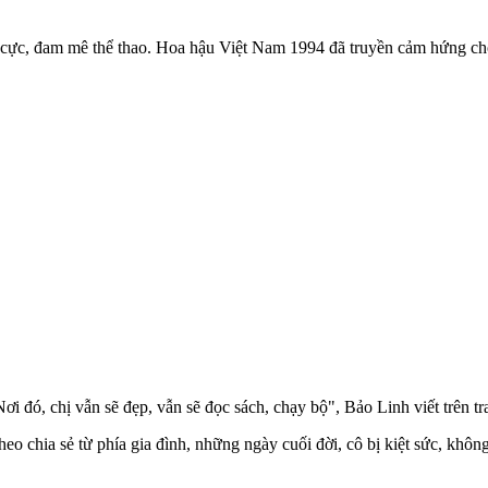
h cực, đam mê thể thao. Hoa hậu Việt Nam 1994 đã truyền cảm hứng cho
ơi đó, chị vẫn sẽ đẹp, vẫn sẽ đọc sách, chạy bộ", Bảo Linh viết trên tr
eo chia sẻ từ phía gia đình, những ngày cuối đời, cô bị kiệt sức, kh