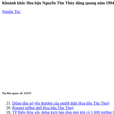
Khoảnh khắc Hoa hậu Nguyễn Thu Thủy đăng quang năm 1994
Nguồn Tin:
Tin liên quan:
id: 11633
Dòng tâm sự yêu thương của người thân Hoa hậu Thu Thuỷ
Runner tưởng nhớ Hoa hậu Thu Thuỷ
TP Biên Hòa xây dựng kịch bản ứng phó khi có 1.000 trường 