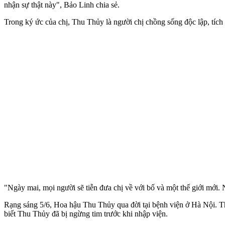
nhận sự thật này", Bảo Linh chia sẻ.
Trong ký ức của chị, Thu Thủy là người chị chồng sống độc lập, tíc
"Ngày mai, mọi người sẽ tiễn đưa chị về với bố và một thế giới mới. N
Rạng sáng 5/6, Hoa hậu Thu Thủy qua đời tại bệnh viện ở Hà Nội. Th
biết Thu Thủy đã bị ngừng tim trước khi nhập viện.