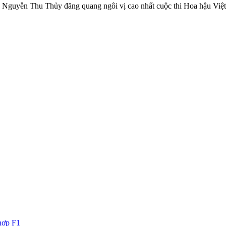
Nguyễn Thu Thủy đăng quang ngôi vị cao nhất cuộc thi Hoa hậu Việt 
hợp F1