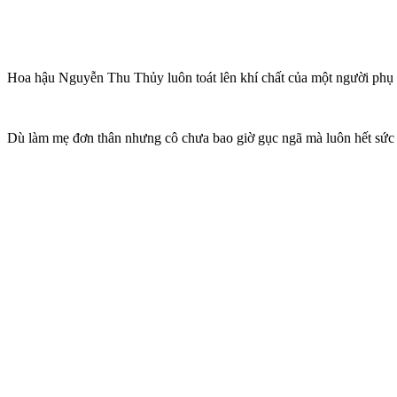
Hoa hậu Nguyễn Thu Thủy luôn toát lên khí chất của một người ph
Dù làm mẹ đơn thân nhưng cô chưa bao giờ gục ngã mà luôn hết sức 