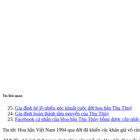
Tin liên quan
Gia đình hé lộ nhiều góc khuất cuộc đời hoa hậu Thu Thuỷ
Gia đình hoàn thành tâm nguyện của Thu Thủy
Facebook cá nhân của Hoa hậu Thu Thủy bỗng được cập nhật tr
Tin tức Hoa hậu Việt Nam 1994 qua đời đã khiến các khán giả vô cù