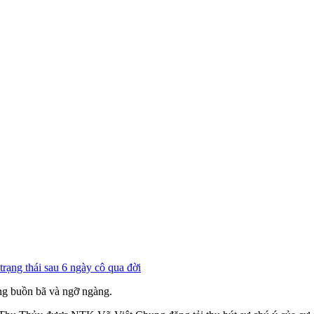
ạng thái sau 6 ngày cô qua đời
ng buồn bã và ngỡ ngàng.