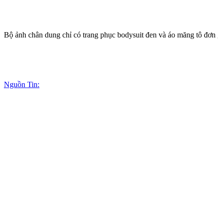
Bộ ảnh chân dung chỉ có trang phục bodysuit đen và áo măng tô đơ
Nguồn Tin: