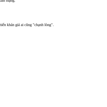
 dân mạng.
iến khán giả ai cũng "chạnh lòng".