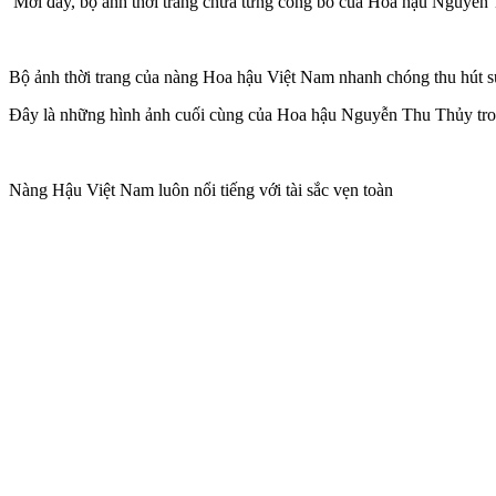
Mới đây, bộ ảnh thời trang chưa từng công bố của Hoa hậu Nguyễn
Bộ ảnh thời trang của nàng Hoa hậu Việt Nam nhanh chóng thu hút s
Đây là những hình ảnh cuối cùng của Hoa hậu Nguyễn Thu Thủy trong 
Nàng Hậu Việt Nam luôn nổi tiếng với tài sắc vẹn toàn