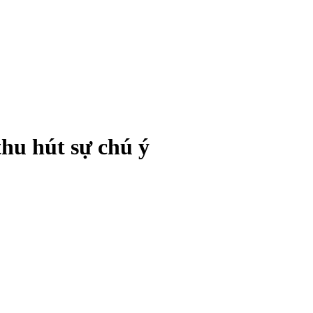
hu hút sự chú ý