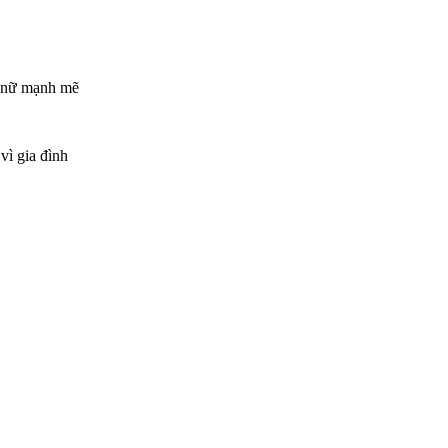
ụ nữ mạnh mẽ
vì gia đình