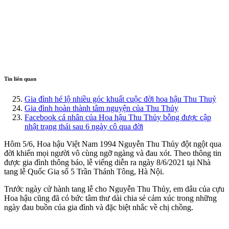
Tin liên quan
Gia đình hé lộ nhiều góc khuất cuộc đời hoa hậu Thu Thuỷ
Gia đình hoàn thành tâm nguyện của Thu Thủy
Facebook cá nhân của Hoa hậu Thu Thủy bỗng được cập
nhật trạng thái sau 6 ngày cô qua đời
Hôm 5/6, Hoa hậu Việt Nam 1994 Nguyễn Thu Thủy đột ngột qua
đời khiến mọi người vô cùng ngỡ ngàng và đau xót. Theo thông tin
được gia đình thông báo, lễ viếng diễn ra ngày 8/6/2021 tại Nhà
tang lễ Quốc Gia số 5 Trần Thánh Tông, Hà Nội.
Trước ngày cử hành tang lễ cho Nguyễn Thu Thủy, em dâu của cựu
Hoa hậu cũng đã có bức tâm thư dài chia sẻ cảm xúc trong những
ngày đau buồn của gia đình và đặc biệt nhắc về chị chồng.