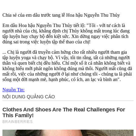
Chia sẻ của em dâu trước tang lễ Hoa hậu Nguyễn Thu Thủy
Em dâu Hoa hậu Nguyễn Thu Thủy tiết lộ: "Tôi - với tư cách là
người nhà của chị, khẳng định chị Thủy không mất trong lúc đang
tập luyện hay chạy bộ đến kiệt sức. Xin dừng ngay việc phân tích
đúng sai trong việc luyện tập thể thao của chị!
... Chị là người đã truyền cảm hứng cho rất nhiều người tham gia
tập luyện yoga và chạy bộ. Vì vậy, tôi tin rằng, tất cả những người
thân và quen biết chị đều hiểu. Chỉ một số ít cá nhân không biết và
không hiểu mới phát ngôn không đúng mà thôi. Người mất cũng đã
mất rồi, việc của những người ở lại như chúng tôi - chúng ta là phải
sống một đời mạnh mẽ, hạnh phúc, có ích, an lạc và bình an".
Nguồn Tin: