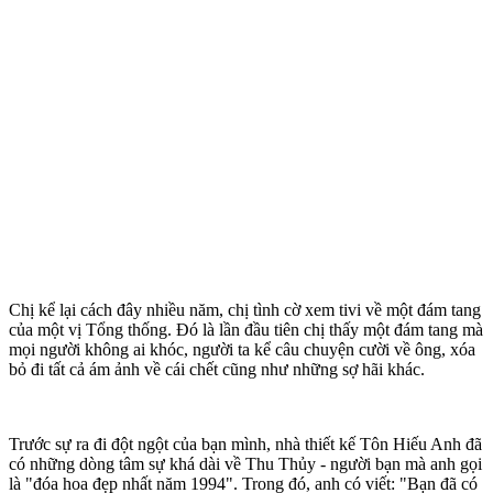
Chị kể lại cách đây nhiều năm, chị tình cờ xem tivi về một đám tang
của một vị Tổng thống. Đó là lần đầu tiên chị thấy một đám tang mà
mọi người không ai khóc, người ta kể câu chuyện cười về ông, xóa
bỏ đi tất cả ám ảnh về cái chết cũng như những sợ hãi khác.
Trước sự ra đi đột ngột của bạn mình, nhà thiết kế Tôn Hiếu Anh đã
có những dòng tâm sự khá dài về Thu Thủy - người bạn mà anh gọi
là "đóa hoa đẹp nhất năm 1994". Trong đó, anh có viết: "Bạn đã có