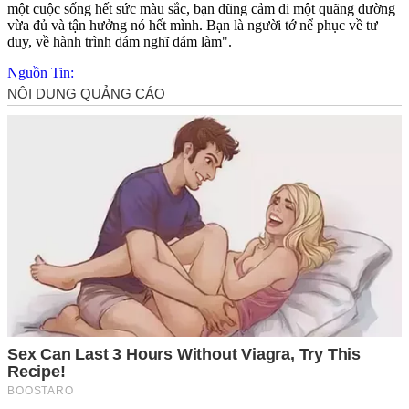
một cuộc sống hết sức màu sắc, bạn dũng cảm đi một quãng đường
vừa đủ và tận hưởng nó hết mình. Bạn là người tớ nể phục về tư
duy, về hành trình dám nghĩ dám làm".
Nguồn Tin: