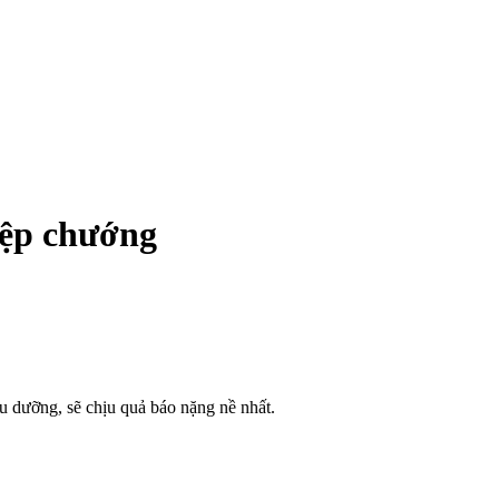
iệp chướng
u dưỡng, sẽ chịu quả báo nặng nề nhất.