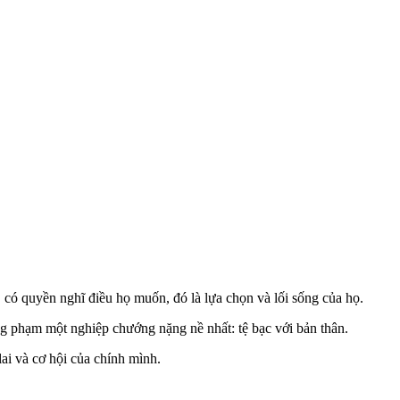
có quyền nghĩ điều họ muốn, đó là lựa chọn và lối sống của họ.
g phạm một nghiệp chướng nặng nề nhất: tệ bạc với bản thân.
ai và cơ hội của chính mình.