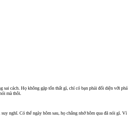
 sai cách. Họ không gặp tổn thất gì, chỉ có bạn phải đối diện với phá
nói mà thôi.
i suy nghĩ. Có thể ngày hôm sau, họ chẳng nhớ hôm qua đã nói gì. Vì