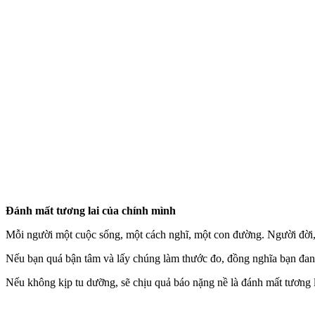
Đánh mất tương lai của chính mình
Mỗi người một cuộc sống, một cách nghĩ, một con đường. Người đời, 
Nếu bạn quá bận tâm và lấy chúng làm thước đo, đồng nghĩa bạn đan
Nếu không kịp tu dưỡng, sẽ chịu quả báo nặng nề là đánh mất tương l