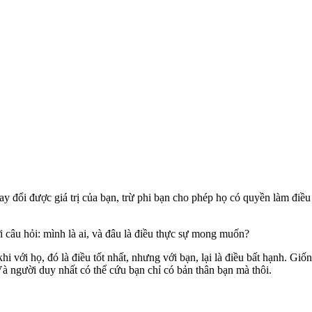
ay đổi được giá trị của bạn, trừ phi bạn cho phép họ có quyền làm điều
i câu hỏi: mình là ai, và đâu là điều thực sự mong muốn?
 với họ, đó là điều tốt nhất, nhưng với bạn, lại là điều bất hạnh. Giố
Và người duy nhất có thể cứu bạn chỉ có bản thân bạn mà thôi.