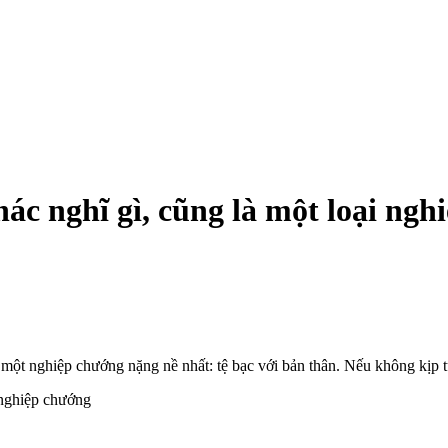
ác nghĩ gì, cũng là một loại ngh
ột nghiệp chướng nặng nề nhất: tệ bạc với bản thân. Nếu không kịp t