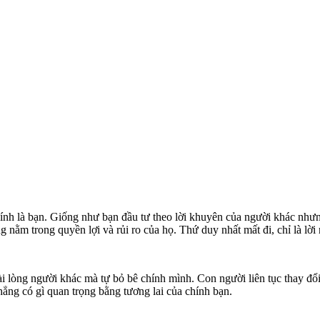
chính là bạn. Giống như bạn đầu tư theo lời khuyên của người khác nhưng
nằm trong quyền lợi và rủi ro của họ. Thứ duy nhất mất đi, chỉ là lời 
i lòng người khác mà tự bỏ bê chính mình. Con người liên tục thay đổ
Chẳng có gì quan trọng bằng tương lai của chính bạn.