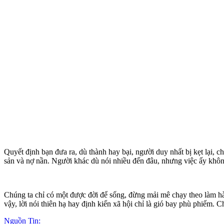
Quyết định bạn đưa ra, dù thành hay bại, người duy nhất bị kẹt lại, 
sản và nợ nần. Người khác dù nói nhiều đến đâu, nhưng việc ấy không 
Chúng ta chỉ có một được đời để sống, đừng mải mê chạy theo làm hà
vậy, lời nói thiên hạ hay định kiến xã hội chỉ là gió bay phù phiếm. 
Nguồn Tin: