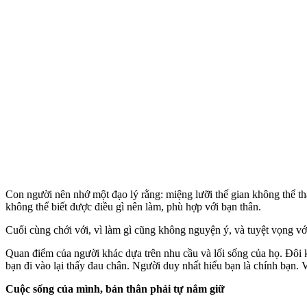
Con người nên nhớ một đạo lý rằng: miệng lưỡi thế gian không thể th
không thể biết được điều gì nên làm, phù hợp với bạn thân.
Cuối cùng chới với, vì làm gì cũng không nguyện ý, và tuyệt vọng vớ
Quan điểm của người khác dựa trên nhu cầu và lối sống của họ. Đôi khi
bạn đi vào lại thấy đau chân. Người duy nhất hiểu bạn là chính bạn. 
Cuộc sống của mình, bản thân phải tự nắm giữ