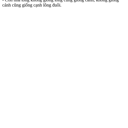
cánh cũng giống cạnh lông đuôi.