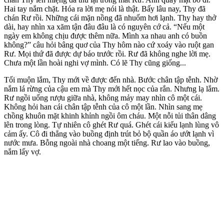
Hai tay nắm chặt. Hóa ra lời mẹ nói là thật. Bấy lâu nay, Thy đã
chán Rư rồi. Những cái mặn nồng đã nhuốm hơi lạnh. Thy hay thở
dài, hay nhìn xa xăm tận đâu đâu là có nguyên cớ cả. “Nếu một
ngày em không chịu được thêm nữa. Mình xa nhau anh có buồn
không?” câu hỏi bâng quơ của Thy hôm nào cứ xoáy vào ruột gan
Rư. Mọi thứ đã được dự báo trước rồi. Rư đã không nghe lời mẹ.
Chưa một lần hoài nghi vợ mình. Có lẽ Thy cũng giống...
Tối muộn lắm, Thy mới về được đến nhà. Bước chân tập tễnh. Nhờ
nắm lá rừng của cậu em mà Thy mới hết nọc của rắn. Nhưng lạ lắm.
Rư ngồi uống rượu giữa nhà, không mảy may nhìn cô một cái.
Không hỏi han cái chân tập tễnh của cô một lần. Nhìn sang mẹ
chồng khuôn mặt khinh khỉnh ngồi ôm cháu. Một nỗi tủi thân dâng
lên trong lòng. Tự nhiên cô ghét Rư quá. Ghét cái kiểu lạnh lùng vô
cảm ấy. Cô đi thẳng vào buồng định trút bỏ bộ quần áo ướt lạnh vì
nước mưa. Bỗng ngoài nhà choang một tiếng. Rư lao vào buồng,
nắm lấy vợ.