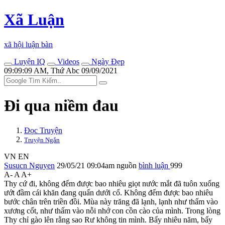
Xã Luận
xã hội luận bàn
Luyện IQ
Videos
Ngày Đẹp
09:09:09 AM, Thứ Abc 09/09/2021
Đi qua niềm đau
Đọc Truyện
Truyện Ngắn
VN
EN
Susucn Nguyen
29/05/21 09:04am
nguồn
bình luận
999
A-
A
A+
Thy cứ đi, không đếm được bao nhiêu giọt nước mắt đã tuôn xuống
ướt đầm cái khăn đang quấn dưới cổ. Không đếm được bao nhiêu
bước chân trên triền đồi. Mùa này trăng đã lạnh, lạnh như thấm vào
xương cốt, như thấm vào nỗi nhớ con cồn cào của mình. Trong lòng
Thy chỉ gào lên rằng sao Rư không tin mình. Bấy nhiêu năm, bấy