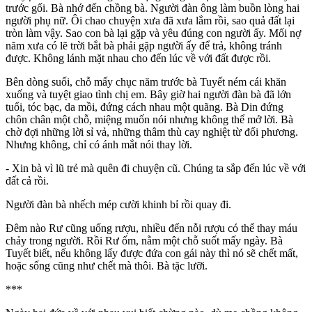
trước gối. Bà nhớ đến chồng bà. Người đàn ông làm buồn lòng hai
người phụ nữ. Ôi chao chuyện xưa đã xưa lắm rồi, sao quả đất lại
tròn làm vậy. Sao con bà lại gặp và yêu đúng con người ấy. Mối nợ
năm xưa có lẽ trời bắt bà phải gặp người ấy để trả, không tránh
được. Không lánh mặt nhau cho đến lúc về với đất được rồi.
Bên dòng suối, chỗ mấy chục năm trước bà Tuyết ném cái khăn
xuống và tuyệt giao tình chị em. Bây giờ hai người đàn bà đã lớn
tuổi, tóc bạc, da mồi, đứng cách nhau một quãng. Bà Din đứng
chôn chân một chỗ, miệng muốn nói nhưng không thể mở lời. Bà
chờ đợi những lời sỉ vả, những thâm thù cay nghiệt từ đối phương.
Nhưng không, chỉ có ánh mắt nói thay lời.
- Xin bà vì lũ trẻ mà quên đi chuyện cũ. Chúng ta sắp đến lúc về với
đất cả rồi.
Người đàn bà nhếch mép cười khinh bỉ rồi quay đi.
Đêm nào Rư cũng uống rượu, nhiều đến nỗi rượu có thể thay máu
chảy trong người. Rồi Rư ốm, nằm một chỗ suốt mấy ngày. Bà
Tuyết biết, nếu không lấy được đứa con gái này thì nó sẽ chết mất,
hoặc sống cũng như chết mà thôi. Bà tặc lưỡi.
***