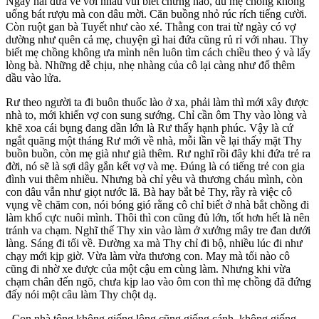
Ngày hai đứa về với nhau vui biết chừng nào, dù mẹ chồng không
uống bát rượu mà con dâu mời. Căn buồng nhỏ rúc rích tiếng cười.
Còn ruột gan bà Tuyết như cào xé. Thằng con trai từ ngày có vợ
dường như quên cả mẹ, chuyện gì hai đứa cũng rủ rỉ với nhau. Thy
biết mẹ chồng không ưa mình nên luôn tìm cách chiều theo ý và lấy
lòng bà. Những dễ chịu, nhẹ nhàng của cô lại càng như đổ thêm
dầu vào lửa.
Rư theo người ta đi buôn thu‌ốc là‌o ở xa, phải làm thì mới xây được
nhà to, mới khiến vợ con sung sướng. Chỉ cần ôm Thy vào lòng và
khẽ xoa cái bụng đang dần lớn là Rư thấy hạnh phúc. Vậy là cứ
ngắt quãng một tháng Rư mới về nhà, mỗi lần về lại thấy mặt Thy
buồn buồn, còn mẹ già như già thêm. Rư nghĩ rồi đây khi đứa trẻ ra
đời, nó sẽ là sợi dây gắn kết vợ và mẹ. Đúng là có tiếng trẻ con gia
đình vui thêm nhiều. Nhưng bà chỉ yêu và thương cháu mình, còn
con dâu vẫn như giọt nước lã. Bà hay bắt bẻ Thy, rầy rà việc cô
vụng về chăm con, nói bóng gió rằng cô chỉ biết ở nhà bắt chồng đi
làm khổ cực nuôi mình. Thôi thì con cũng đủ lớn, tốt hơn hết là nên
tránh va chạm. Nghĩ thế Thy xin vào làm ở xưởng mây tre đan dưới
làng. Sáng đi tối về. Đường xa mà Thy chỉ đi bộ, nhiều lúc đi như
chạy mới kịp giờ. Vừa làm vừa thương con. May mà tối nào cô
cũng đi nhờ xe được của một cậu em cùng làm. Nhưng khi vừa
chạm chân đến ngõ, chưa kịp lao vào ôm con thì mẹ chồng đã đứng
đấy nói một câu làm Thy chột dạ.
- Con nhà tông không giống lông cũng giống cánh, không giống