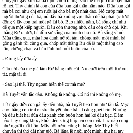
chuyện ngày xưa bà đã định chôn đi thật sâu thế mà giờ trỗi dậy thật
rõ nét. Thy chính là con của đứa bạn gái thân năm nào. Đứa bạn gái
mà bà coi như chị em ruột lại cho bà một nhát dao. Nó cướp mất
người thương của bà, nó đẩy bà xuống vực thẳm để bà phải tặc lưỡi
đồng ý lấy con trai một gã lái bò. Bao nhiêu năm, bà sống chỉ như
để qua một kiếp người. Đâu còn thương nhớ, đâu còn chờ đợi. Khi
thằng Rư ra đời, bà dồn sự sống của mình cho nó. Bà sống vì nó.
Mùa trăng qua, mùa hoa danh nở rồi tàn, chồng mất, một mình bà
gồng gánh rồi cũng qua, chớp mắt thằng Rư đã là một thằng cao
lớn, chững chạc và bản lĩnh hơn nỗi buồn của bà.
- Đừng lấy đứa ấy.
Câu nói của mẹ già làm Rư hẫng một cái. Nụ cười trên môi Rư vụt
tắt, mặt tái đi.
- Sao lại thế, Thy ngoan hiền thế cơ mà mẹ?
Bà Tuyết vẫn lắc đầu. Không là không. Có nó thì không có mẹ.
Từ ngày đứa con gái ấy đến nhà, bà Tuyết héo hon như tàu lá. Mặc
cho thằng con trai ra sức thuyết phục bà lại càng ghét hơn. Nhưng
bà đâu biết hai đứa đầu xanh còn buồn hơn hai kẻ đầu bạc. Đêm
nào Thy cũng khóc, khóc đến sưng húp hai con mắt. Lúc nào cũng
như người mất hồn. Mấy nồi rượu cũng bị hỏng. Mẹ Thy biết
chuyện thì thở dài như gió. Bà lặng lẽ ngồi một mình, thu hai tay