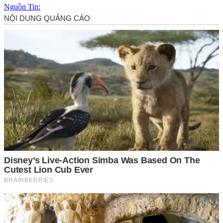
Nguồn Tin: