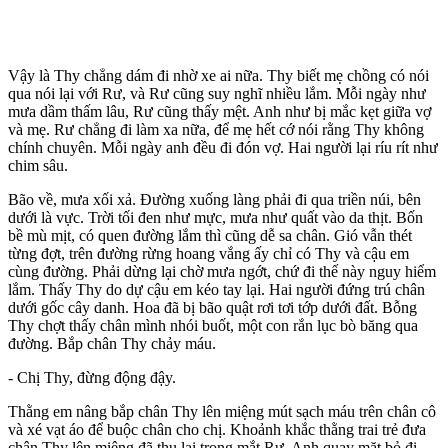
Vậy là Thy chẳng dám đi nhờ xe ai nữa. Thy biết mẹ chồng có nói
qua nói lại với Rư, và Rư cũng suy nghĩ nhiều lắm. Mỗi ngày như
mưa dầm thấm lâu, Rư cũng thấy mệt. Anh như bị mắc kẹt giữa vợ
và mẹ. Rư chẳng đi làm xa nữa, để mẹ hết cớ nói rằng Thy không
chính chuyên. Mỗi ngày anh đều đi đón vợ. Hai người lại ríu rít như
chim sâu.
Bão về, mưa xối xả. Đường xuống làng phải đi qua triền núi, bên
dưới là vực. Trời tối đen như mực, mưa như quất vào da thịt. Bốn
bề mù mịt, có quen đường lắm thì cũng dễ sa chân. Gió vẫn thét
từng đợt, trên đường rừng hoang vắng ấy chỉ có Thy và cậu em
cùng đường. Phải dừng lại chờ mưa ngớt, chứ đi thế này nguy hiểm
lắm. Thấy Thy do dự cậu em kéo tay lại. Hai người đứng trú chân
dưới gốc cây danh. Hoa đã bị bão quật rơi tơi tớp dưới đất. Bỗng
Thy chợt thấy chân mình nhói buốt, một con rắn lục bò băng qua
đường. Bắp chân Thy chảy máu.
- Chị Thy, đừng động đậy.
Thằng em nâng bắp chân Thy lên miệng mút sạch máu trên chân cô
và xé vạt áo để buộc chân cho chị. Khoảnh khắc thằng trai trẻ đưa
chân Thy lên miệng đã thu lại trong mắt Rư. Anh quay mặt bỏ đi.