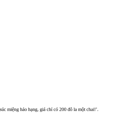
úc miệng hảo hạng, giá chỉ có 200 đô la một chai!’.