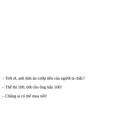
– Trời ơi, anh tính ăn cướp tiền của người ta chắc?
– Thế thì 100, bớt cho ông hẳn 100!
– Chẳng ai có thể mua nổi!