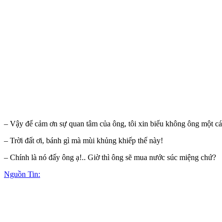
– Vậy để cảm ơn sự quan tâm của ông, tôi xin biếu không ông một cá
– Trời đất ơi, bánh gì mà mùi khủng khiếp thế này!
– Chính là nó đấy ông ạ!.. Giờ thì ông sẽ mua nước súc miệng chứ?
Nguồn Tin: