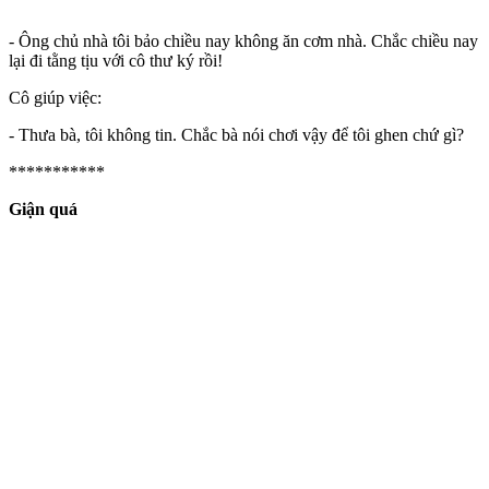
- Ông chủ nhà tôi bảo chiều nay không ăn cơm nhà. Chắc chiều nay
lại đi tằng tịu với cô thư ký rồi!
Cô giúp việc:
- Thưa bà, tôi không tin. Chắc bà nói chơi vậy để tôi ghen chứ gì?
***********
Giận quá