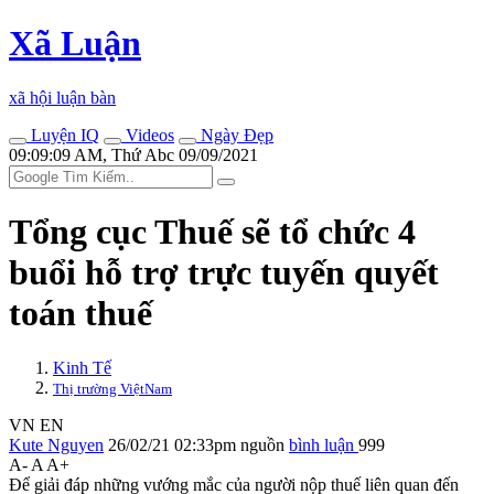
Xã Luận
xã hội luận bàn
Luyện IQ
Videos
Ngày Đẹp
09:09:09 AM, Thứ Abc 09/09/2021
Tổng cục Thuế sẽ tổ chức 4
buổi hỗ trợ trực tuyến quyết
toán thuế
Kinh Tế
Thị trường ViệtNam
VN
EN
Kute Nguyen
26/02/21 02:33pm
nguồn
bình luận
999
A-
A
A+
Để giải đáp những vướng mắc của người nộp thuế liên quan đến