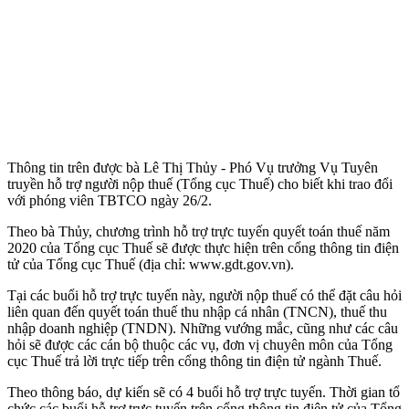
Thông tin trên được bà Lê Thị Thủy - Phó Vụ trưởng Vụ Tuyên
truyền hỗ trợ người nộp thuế (Tổng cục Thuế) cho biết khi trao đổi
với phóng viên TBTCO ngày 26/2.
Theo bà Thủy, chương trình hỗ trợ trực tuyến quyết toán thuế năm
2020 của Tổng cục Thuế sẽ được thực hiện trên cổng thông tin điện
tử của Tổng cục Thuế (địa chỉ: www.gdt.gov.vn).
Tại các buổi hỗ trợ trực tuyến này, người nộp thuế có thể đặt câu hỏi
liên quan đến quyết toán thuế thu nhập cá nhân (TNCN), thuế thu
nhập doanh nghiệp (TNDN). Những vướng mắc, cũng như các câu
hỏi sẽ được các cán bộ thuộc các vụ, đơn vị chuyên môn của Tổng
cục Thuế trả lời trực tiếp trên cổng thông tin điện tử ngành Thuế.
Theo thông báo, dự kiến sẽ có 4 buổi hỗ trợ trực tuyến. Thời gian tổ
chức các buổi hỗ trợ trực tuyến trên cổng thông tin điện tử của Tổng