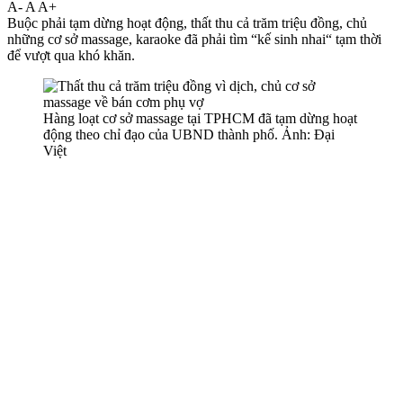
A-
A
A+
Buộc phải tạm dừng hoạt động, thất thu cả trăm triệu đồng, chủ
những cơ sở massage, karaoke đã phải tìm “kế sinh nhai“ tạm thời
để vượt qua khó khăn.
Hàng loạt cơ sở massage tại TPHCM đã tạm dừng hoạt
động theo chỉ đạo của UBND thành phố. Ảnh: Đại
Việt