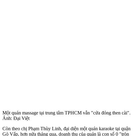
Một quán massage tại trung tâm TPHCM vẫn "cửa đóng then cài".
Ảnh: Đại Việt
Còn theo chị Phạm Thùy Linh, đại diện một quán karaoke tại quận
Gò Vấp, hơn nửa tháng qua, doanh thu của quán là con số 0 "tròn