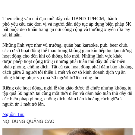
Theo công văn chỉ đạo mới đây của UBND TPHCM, thành
phố yêu cầu các đơn vị và người dân tiếp tục áp dụng biện pháp 5K,
bắt buộc đeo khẩu trang tại nơi công cộng và thường xuyên rửa tay
sát khuẩn.
Những lĩnh vực như vũ trường, quán bar, karaoke, pub, beer club,
các cơ sở hoạt động thể thao trong không gian kín tiếp tục tạm dừng
hoạt động cho đến khi có thông báo mới. Những lĩnh vực khác
được phép hoạt động trở lại nhưng phải tuân thủ đầy đủ các biện
pháp phòng, chống dịch. Tất cả các hoạt động phải đảm bảo khoảng
cách giữa 2 người tối thiểu 1 mét và cơ sở kinh doanh dịch vụ ăn
uống không phục vụ quá 30 người trở lên cùng lúc.
Riêng các hoạt động, nghi lễ tôn giáo được tổ chức nhưng không tụ
tập quá 50 người tại cùng một thời điểm và đảm bảo tuân thủ đầy đủ
các biện pháp phòng, chống dịch, đảm bảo khoảng cách giữa 2
người từ 1 mét trở lên.
Nguồn Tin: