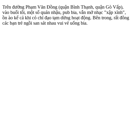
Trên đường Phạm Văn Đồng (quận Bình Thạnh, quận Gò Vấp),
vào buổi tối, một số quán nhậu, pub bia, vẫn mở nhạc "xập xình",
ồn ào kể cả khi có chỉ đạo tạm dừng hoạt động. Bên trong, rất đông
các bạn trẻ ngồi san sát nhau vui vẻ uống bia.