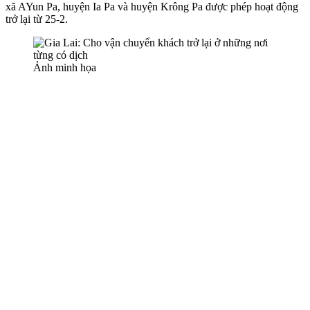
xã AYun Pa, huyện Ia Pa và huyện Krông Pa được phép hoạt động
trở lại từ 25-2.
Ảnh minh họa