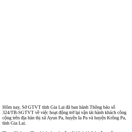
Hôm nay, Sở GTVT tỉnh Gia Lai đã ban hành Thông báo số
324/TB-SGTVT về việc hoạt động trở lại vận tải hành khách công
cộng trên địa bàn thị xã Ayun Pa, huyện Ia Pa và huyện Krông Pa,
tỉnh Gia Lai.