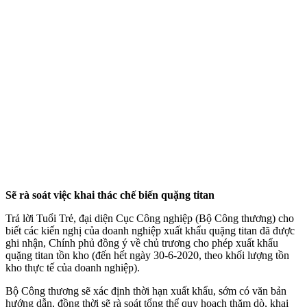
Sẽ rà soát việc khai thác chế biến quặng titan
Trả lời Tuổi Trẻ, đại diện Cục Công nghiệp (Bộ Công thương) cho
biết các kiến nghị của doanh nghiệp xuất khẩu quặng titan đã được
ghi nhận, Chính phủ đồng ý về chủ trương cho phép xuất khẩu
quặng titan tồn kho (đến hết ngày 30-6-2020, theo khối lượng tồn
kho thực tế của doanh nghiệp).
Bộ Công thương sẽ xác định thời hạn xuất khẩu, sớm có văn bản
hướng dẫn, đồng thời sẽ rà soát tổng thể quy hoạch thăm dò, khai