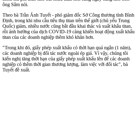
ông Sâm nói.
Theo bà Trần Ánh Tuyết - phó giám đốc Sở Công thương tỉnh Bình
Định, trong khi nhu cầu tiêu thụ titan trên thế giới (chủ yếu Trung
Quốc) giảm, nhiều nước cũng bắt đầu khai thác và xuất khẩu titan,
rồi ảnh hưởng của dịch COVID-19 càng khiến hoạt động xuất khẩu
titan của các doanh nghiệp thêm khó khăn hơn.
"Trong khi đó, giấy phép xuất khẩu có thời hạn quá ngắn (1 năm),
các doanh nghiệp bị đối tác nước ngoài ép giá. Vì vậy, chúng tôi
kiến nghị tăng thời hạn của giấy phép xuất khẩu lên để các doanh
nghiệp có thêm thời gian thương lượng, làm việc với đối tác", bà
Tuyết đề xuất.