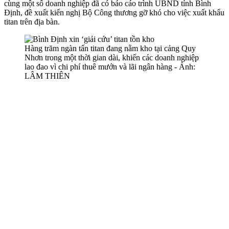
cùng một số doanh nghiệp đã có báo cáo trình UBND tỉnh Bình
Định, đề xuất kiến nghị Bộ Công thương gỡ khó cho việc xuất khẩu
titan trên địa bàn.
Hàng trăm ngàn tấn titan đang nằm kho tại cảng Quy
Nhơn trong một thời gian dài, khiến các doanh nghiệp
lao đao vì chi phí thuê mướn và lãi ngân hàng - Ảnh:
LÂM THIÊN