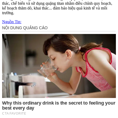
thác, chế biến và sử dụng quặng titan nhằm điều chỉnh quy hoạch,
kế hoạch thăm dò, khai thác... đảm bảo hiệu quả kinh tế và môi
trường.
Nguồn Tin: