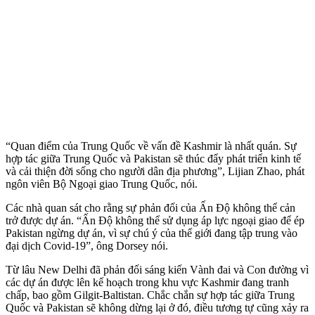
“Quan điểm của Trung Quốc về vấn đề Kashmir là nhất quán. Sự
hợp tác giữa Trung Quốc và Pakistan sẽ thúc đẩy phát triển kinh tế
và cải thiện đời sống cho người dân địa phương”, Lijian Zhao, phát
ngôn viên Bộ Ngoại giao Trung Quốc, nói.
Các nhà quan sát cho rằng sự phản đối của Ấn Độ không thể cản
trở được dự án. “Ấn Độ không thể sử dụng áp lực ngoại giao để ép
Pakistan ngừng dự án, vì sự chú ý của thế giới đang tập trung vào
đại dịch Covid-19”, ông Dorsey nói.
Từ lâu New Delhi đã phản đối sáng kiến Vành đai và Con đường vì
các dự án được lên kế hoạch trong khu vực Kashmir đang tranh
chấp, bao gồm Gilgit-Baltistan. Chắc chắn sự hợp tác giữa Trung
Quốc và Pakistan sẽ không dừng lại ở đó, điều tương tự cũng xảy ra