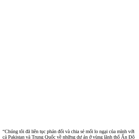
“Chúng tôi đã liên tục phản đối và chia sẻ mối lo ngại của mình với
cả Pakistan và Trung Quốc về những dự án ở vùng lãnh thổ Ấn Độ