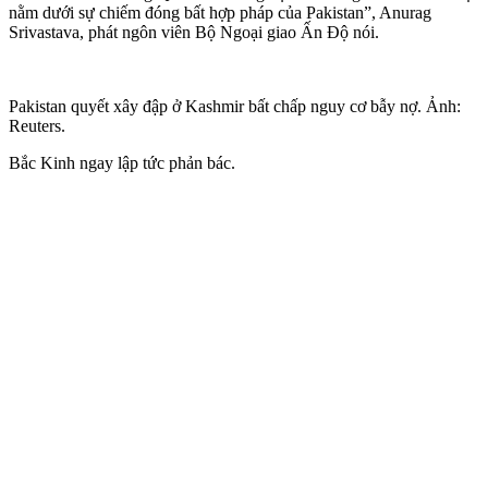
nằm dưới sự chiếm đóng bất hợp pháp của Pakistan”, Anurag
Srivastava, phát ngôn viên Bộ Ngoại giao Ấn Độ nói.
Pakistan quyết xây đập ở Kashmir bất chấp nguy cơ bẫy nợ. Ảnh:
Reuters.
Bắc Kinh ngay lập tức phản bác.