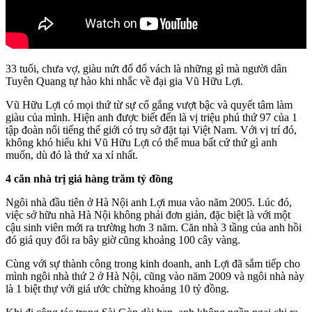
33 tuổi, chưa vợ, giàu nứt đố đổ vách là những gì mà người dân
Tuyên Quang tự hào khi nhắc về đại gia Vũ Hữu Lợi.
Vũ Hữu Lợi có mọi thứ từ sự cố gắng vượt bậc và quyết tâm làm
giàu của mình. Hiện anh được biết đến là vị triệu phú thứ 97 của 1
tập đoàn nổi tiếng thế giới có trụ sở đặt tại Việt Nam. Với vị trí đó,
không khó hiểu khi Vũ Hữu Lợi có thể mua bất cứ thứ gì anh
muốn, dù đó là thứ xa xỉ nhất.
4 căn nhà trị giá hàng trăm tỷ đồng
Ngôi nhà đầu tiên ở Hà Nội anh Lợi mua vào năm 2005. Lúc đó,
việc sở hữu nhà Hà Nội không phải đơn giản, đặc biệt là với một
cậu sinh viên mới ra trường hơn 3 năm. Căn nhà 3 tầng của anh hồi
đó giá quy đổi ra bây giờ cũng khoảng 100 cây vàng.
Cùng với sự thành công trong kinh doanh, anh Lợi đã sắm tiếp cho
mình ngôi nhà thứ 2 ở Hà Nội, cũng vào năm 2009 và ngôi nhà này
là 1 biệt thự với giá ước chừng khoảng 10 tỷ đồng.