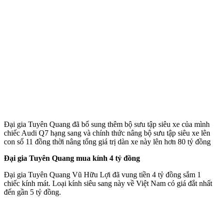
Đại gia Tuyên Quang đã bổ sung thêm bộ sưu tập siêu xe của mình
chiếc Audi Q7 hạng sang và chính thức nâng bộ sưu tập siêu xe lên
con số 11 đồng thời nâng tổng giá trị dàn xe này lên hơn 80 tỷ đồng
Đại gia Tuyên Quang mua kính 4 tỷ đồng
Đại gia Tuyên Quang Vũ Hữu Lợi đã vung tiền 4 tỷ đồng sắm 1
chiếc kính mát. Loại kính siêu sang này về Việt Nam có giá đắt nhất
đến gần 5 tỷ đồng.