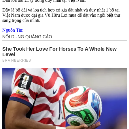
Dàn loa đài 21 tỷ đồng duy nhất tại Việt Nam.
Đây là bộ đài và loa tích hợp có giá đắt nhất và duy nhất 1 bộ tại
Việt Nam được đại gia Vũ Hữu Lợi mua để đặt vào ngôi biệt thự
sang trọng của mình.
Nguồn Tin: