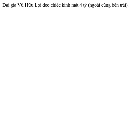
Đại gia Vũ Hữu Lợi đeo chiếc kính mát 4 tỷ (ngoài cùng bên trái).