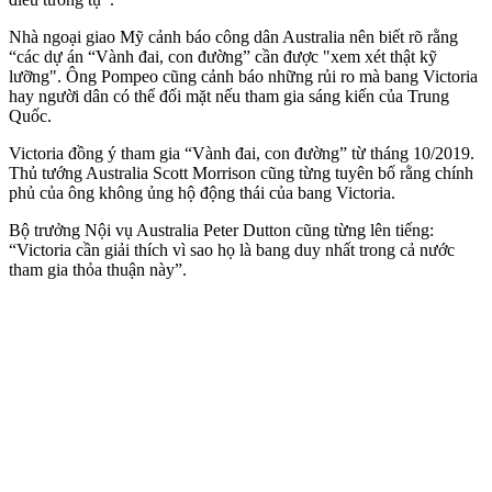
Nhà ngoại giao Mỹ cảnh báo công dân Australia nên biết rõ rằng
“các dự án “Vành đai, con đường” cần được "xem xét thật kỹ
lưỡng". Ông Pompeo cũng cảnh báo những rủi ro mà bang Victoria
hay người dân có thể đối mặt nếu tham gia sáng kiến của Trung
Quốc.
Victoria đồng ý tham gia “Vành đai, con đường” từ tháng 10/2019.
Thủ tướng Australia Scott Morrison cũng từng tuyên bố rằng chính
phủ của ông không ủng hộ động thái của bang Victoria.
Bộ trưởng Nội vụ Australia Peter Dutton cũng từng lên tiếng:
“Victoria cần giải thích vì sao họ là bang duy nhất trong cả nước
tham gia thỏa thuận này”.