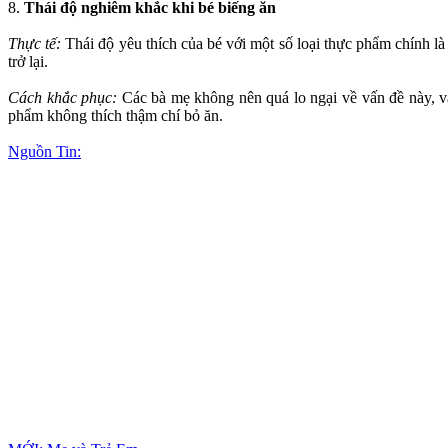
8.
Thái độ nghiêm khắc khi bé biếng ăn
Thực tế:
Thái độ yêu thích của bé với một số loại thực phẩm chính là
trở lại.
Cách khắc phục:
Các bà mẹ không nên quá lo ngại về vấn đề này, và
phẩm không thích thậm chí bỏ ăn.
Nguồn Tin: