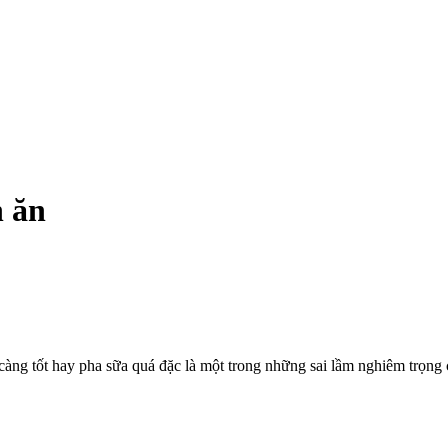
n ăn
ng tốt hay pha sữa quá đặc là một trong những sai lầm nghiêm trọng c