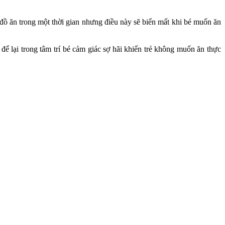
 đồ ăn trong một thời gian nhưng điều này sẽ biến mất khi bé muốn ăn
ể lại trong tâm trí bé cảm giác sợ hãi khiến trẻ không muốn ăn thực