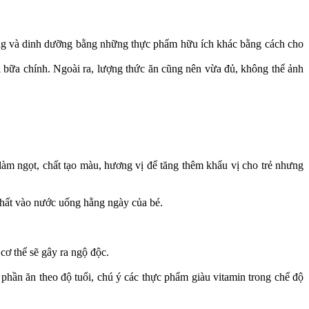
ượng và dinh dưỡng bằng những thực phẩm hữu ích khác bằng cách cho
ai bữa chính. Ngoài ra, lượng thức ăn cũng nên vừa đủ, không thể ảnh
àm ngọt, chất tạo màu, hương vị để tăng thêm khẩu vị cho trẻ nhưng
 chất vào nước uống hằng ngày của bé.
‌ơ th‌ể sẽ gây ra ngộ độc.
phần ăn theo độ tuổi, chú ý các thực phẩm giàu vitamin trong chế độ