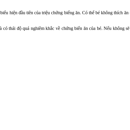
 biểu hiện đầu tiên của triệu chứng biếng ăn. Có thể bé không thích ăn
 có thái độ quá nghiêm khắc về chứng biến ăn của bé. Nếu không sẽ đ