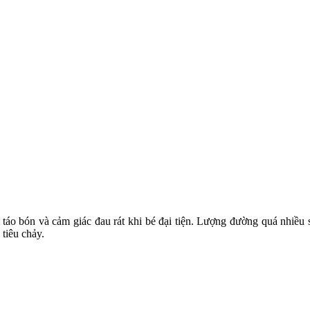
o bón và cảm giác đau rát khi bé đại tiện. Lượng đường quá nhiều sẽ
 tiêu chảy.