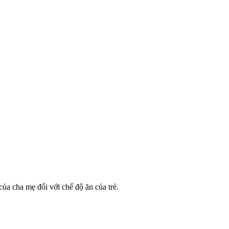
ủa cha mẹ đối với chế độ ăn của trẻ.