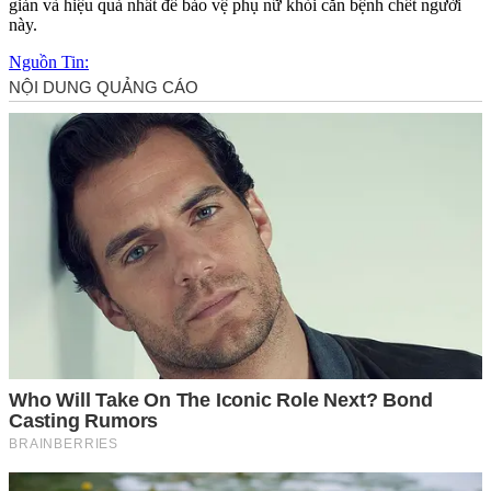
giản và hiệu quả nhất để bảo vệ phụ nữ khỏi căn bệnh chết người
này.
Nguồn Tin: