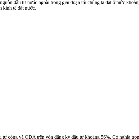
uồn đầu tư nước ngoài trong giai đoạn tới chúng ta đặt ở mức khoảng
n kinh tế đất nước.
đầu tư công và ODA trên vốn đăng ký đầu tư khoảng 56%. Có nghĩa tr