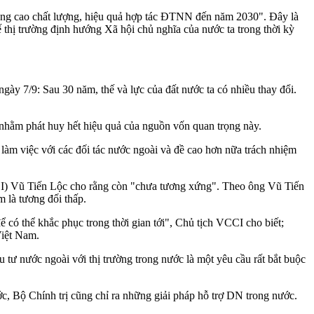
nâng cao chất lượng, hiệu quả hợp tác ĐTNN đến năm 2030". Đây là
tế thị trường định hướng Xã hội chủ nghĩa của nước ta trong thời kỳ
y 7/9: Sau 30 năm, thế và lực của đất nước ta có nhiều thay đổi.
i nhằm phát huy hết hiệu quả của nguồn vốn quan trọng này.
làm việc với các đối tác nước ngoài và đề cao hơn nữa trách nhiệm
CI) Vũ Tiến Lộc cho rằng còn "chưa tương xứng". Theo ông Vũ Tiến
 là tương đối thấp.
 có thể khắc phục trong thời gian tới", Chủ tịch VCCI cho biết;
Việt Nam.
 tư nước ngoài với thị trường trong nước là một yêu cầu rất bắt buộc
 Bộ Chính trị cũng chỉ ra những giải pháp hỗ trợ DN trong nước.