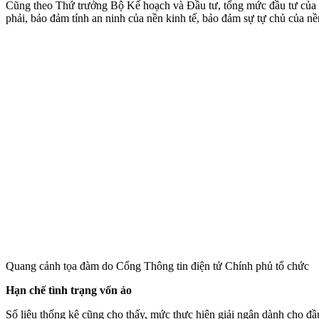
Cũng theo Thứ trưởng Bộ Kế hoạch và Đầu tư, tổng mức đầu tư của ng
phải, bảo đảm tính an ninh của nền kinh tế, bảo đảm sự tự chủ của nề
Quang cảnh tọa đàm do Cổng Thông tin điện tử Chính phủ tổ chức
Hạn chế tình trạng vốn ảo
Số liệu thống kê cũng cho thấy, mức thực hiện giải ngân dành cho 