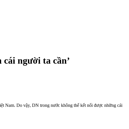
cái người ta cần’
ệt Nam. Do vậy, DN trong nước không thể kết nối được những cái