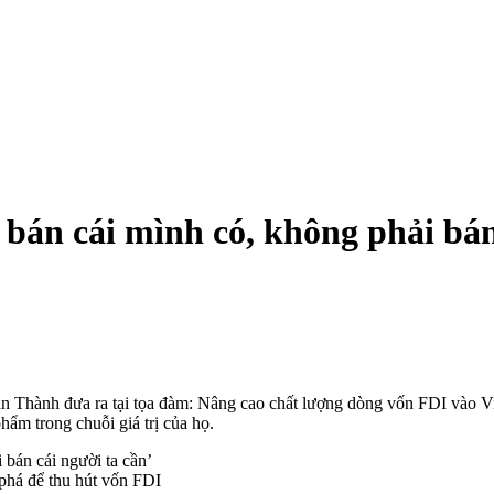
bán cái mình có, không phải bán 
hành đưa ra tại tọa đàm: Nâng cao chất lượng dòng vốn FDI vào Vi
m trong chuỗi giá trị của họ.
 phá để thu hút vốn FDI