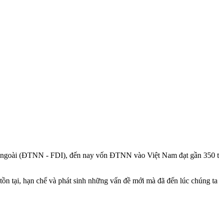
ớc ngoài (ĐTNN - FDI), đến nay vốn ĐTNN vào Việt Nam đạt gần 350 t
n tại, hạn chế và phát sinh những vấn đề mới mà đã đến lúc chúng ta c