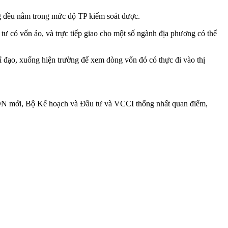
 đều nằm trong mức độ TP kiểm soát được.
ư có vốn ảo, và trực tiếp giao cho một số ngành địa phương có thể
 đạo, xuống hiện trường để xem dòng vốn đó có thực đi vào thị
t DN mới, Bộ Kế hoạch và Đầu tư và VCCI thống nhất quan điểm,