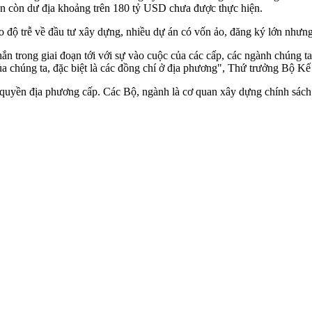
vẫn còn dư địa khoảng trên 180 tỷ USD chưa được thực hiện.
ào độ trễ về đầu tư xây dựng, nhiều dự án có vốn ảo, đăng ký lớn nhưng
hắn trong giai đoạn tới với sự vào cuộc của các cấp, các ngành chúng
của chúng ta, đặc biệt là các đồng chí ở địa phương", Thứ trưởng Bộ Kế
 quyền địa phương cấp. Các Bộ, ngành là cơ quan xây dựng chính sách