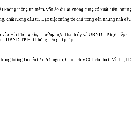
Phòng thông tin thêm, vốn ảo ở Hải Phòng cũng có xuất hiện, nhưng
, chất lượng đầu tư. Đặc biệt chúng tôi chú trọng đến những nhà đầu t
tư vào Hải Phòng lớn, Thường trực Thành ủy và UBND TP trực tiếp chỉ
 tịch UBND TP Hải Phòng nêu giải pháp.
i trong tương lai đến từ nước ngoài, Chủ tịch VCCI cho biết: Về Luậ