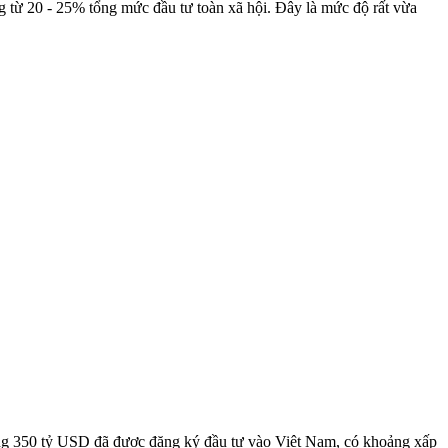
 từ 20 - 25% tổng mức đầu tư toàn xã hội. Đây là mức độ rất vừa
ong 350 tỷ USD đã được đăng ký đầu tư vào Việt Nam, có khoảng xấp