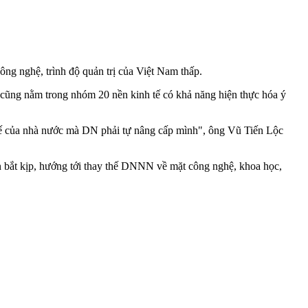
ông nghệ, trình độ quản trị của Việt Nam thấp.
 cũng nằm trong nhóm 20 nền kinh tế có khả năng hiện thực hóa ý
chế của nhà nước mà DN phải tự nâng cấp mình", ông Vũ Tiến Lộc
 bắt kịp, hướng tới thay thế DNNN về mặt công nghệ, khoa học,