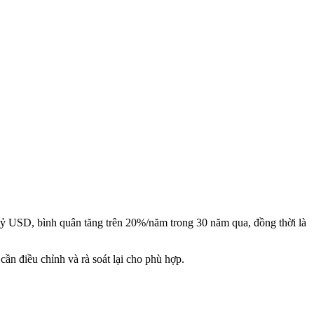
ỷ USD, bình quân tăng trên 20%/năm trong 30 năm qua, đồng thời là
ần điều chỉnh và rà soát lại cho phù hợp.