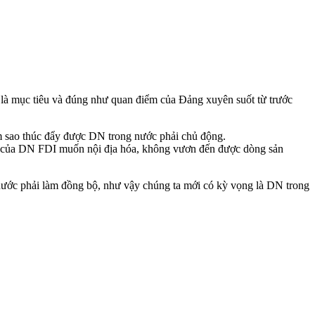
ó là mục tiêu và đúng như quan điểm của Đảng xuyên suốt từ trước
m sao thúc đẩy được DN trong nước phải chủ động.
ần của DN FDI muốn nội địa hóa, không vươn đến được dòng sản
g nước phải làm đồng bộ, như vậy chúng ta mới có kỳ vọng là DN trong