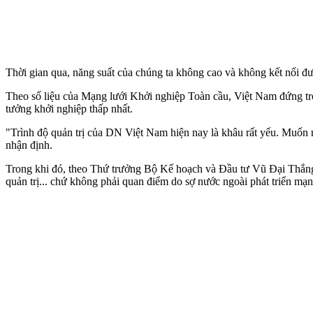
Thời gian qua, năng suất của chúng ta không cao và không kết nối đư
Theo số liệu của Mạng lưới Khởi nghiệp Toàn cầu, Việt Nam đứng tro
tưởng khởi nghiệp thấp nhất.
"Trình độ quản trị của DN Việt Nam hiện nay là khâu rất yếu. Muốn
nhận định.
Trong khi đó, theo Thứ trưởng Bộ Kế hoạch và Đầu tư Vũ Đại Thắng,
quản trị... chứ không phải quan điểm do sợ nước ngoài phát triển mạ