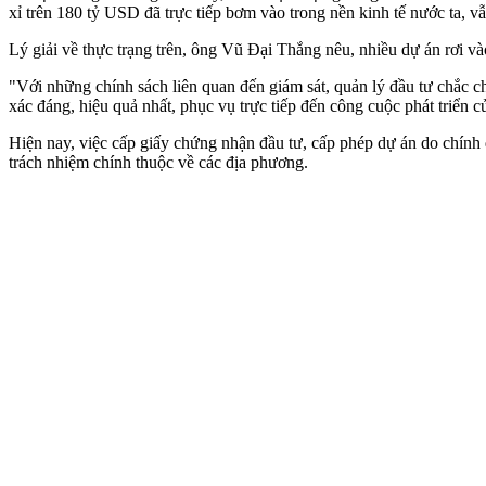
xỉ trên 180 tỷ USD đã trực tiếp bơm vào trong nền kinh tế nước ta, 
Lý giải về thực trạng trên, ông Vũ Đại Thắng nêu, nhiều dự án rơi v
"Với những chính sách liên quan đến giám sát, quản lý đầu tư chắc c
xác đáng, hiệu quả nhất, phục vụ trực tiếp đến công cuộc phát triển 
Hiện nay, việc cấp giấy chứng nhận đầu tư, cấp phép dự án do chính
trách nhiệm chính thuộc về các địa phương.