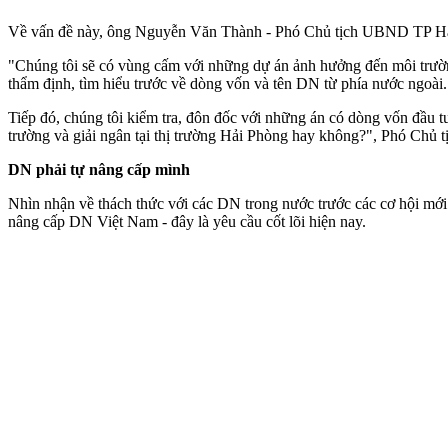
Về vấn đề này, ông Nguyễn Văn Thành - Phó Chủ tịch UBND TP Hải 
"Chúng tôi sẽ có vùng cấm với những dự án ảnh hưởng đến môi trường
thẩm định, tìm hiểu trước về dòng vốn và tên DN từ phía nước ngoài.
Tiếp đó, chúng tôi kiểm tra, đôn đốc với những án có dòng vốn đầu 
trường và giải ngân tại thị trường Hải Phòng hay không?", Phó Chủ
DN phải tự nâng cấp mình
Nhìn nhận về thách thức với các DN trong nước trước các cơ hội mớ
nâng cấp DN Việt Nam - đây là yêu cầu cốt lõi hiện nay.