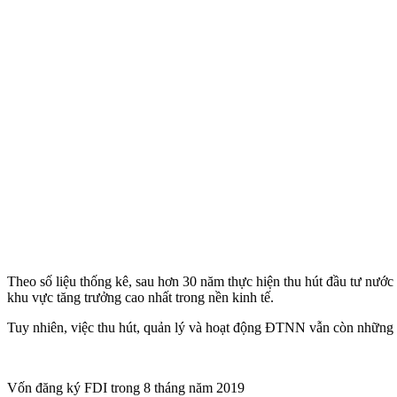
Theo số liệu thống kê, sau hơn 30 năm thực hiện thu hút đầu tư nư
khu vực tăng trưởng cao nhất trong nền kinh tế.
Tuy nhiên, việc thu hút, quản lý và hoạt động ĐTNN vẫn còn những tồ
Vốn đăng ký FDI trong 8 tháng năm 2019