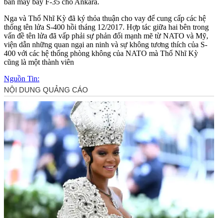
bán máy bay F-35 cho Ankara.
Nga và Thổ Nhĩ Kỳ đã ký thỏa thuận cho vay để cung cấp các hệ
thống tên lửa S-400 hồi tháng 12/2017. Hợp tác giữa hai bên trong
vấn đề tên lửa đã vấp phải sự phản đối mạnh mẽ từ NATO và Mỹ,
viện dẫn những quan ngại an ninh và sự không tương thích của S-
400 với các hệ thống phòng không của NATO mà Thổ Nhĩ Kỳ
cũng là một thành viên
Nguồn Tin: