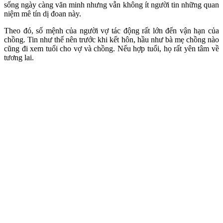
sống ngày càng văn minh nhưng vẫn không ít người tin những quan
niệm mê tín dị đoan này.
Theo đó, số mệnh của người vợ tác động rất lớn đến vận hạn của
chồng. Tin như thế nên trước khi kết hôn, hầu như bà mẹ chồng nào
cũng đi xem tuổi cho vợ và chồng. Nếu hợp tuổi, họ rất yên tâm về
tương lai.