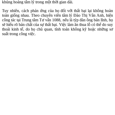
khủng hoảng tâm lý trong một thời gian dài.
Tuy nhiên, cách phản ứng của họ đối với thất bại lại không hoàn
toàn giống nhau. Theo chuyên viên tâm lý Đào Thị Vân Anh, hiện
công tác tại Trung tâm Tư vấn 1088, nếu là týp đàn ông bản lĩnh, họ
sẽ hiểu rõ bản chất của sự thất bại. Việc làm ăn thua lỗ có thể do suy
thoái kinh tế, do họ chủ quan, tính toán không kỹ hoặc những sơ
suất trong công việc.