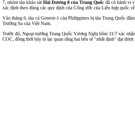
7, nhóm tàu khảo sát
Hải Dương 8 của Trung Quố
c đã có hành vi 
xác định theo đúng các quy định của Công ước của Liên hợp quốc v
Vào tháng 6, tàu cá Gemvir-1 của Philippines bị tàu Trung Quốc đâ
Trường Sa của Việt Nam.
Trước đó, Ngoại trưởng Trung Quốc Vương Nghị hôm 31/7 xác nhận n
COC, đồng thời bày tỏ lạc quan rằng hai bên sẽ "nhất định" đạt được 