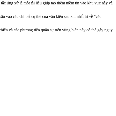
ắc ứng xử là một tài liệu giúp tạo thêm niềm tin vào khu vực này và
o các chi tiết cụ thể của văn kiện sau khi nhất trí về "các
chiến và các phương tiện quân sự trên vùng biển này có thể gây nguy