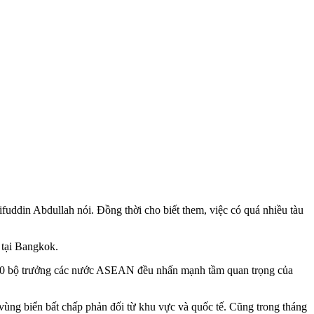
fuddin Abdullah nói. Đồng thời cho biết them, việc có quá nhiều tàu
 tại Bangkok.
, 10 bộ trưởng các nước ASEAN đều nhấn mạnh tầm quan trọng của
 vùng biển bất chấp phản đối từ khu vực và quốc tế. Cũng trong tháng