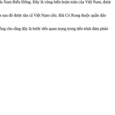
phía Nam Biển Đông. Đây là vùng biển hoàn toàn của Việt Nam, được
es sau đó được tàu cá Việt Nam cứu. Bãi Cỏ Rong thuộc quần đảo
cho rằng đây là bước tiến quan trọng trong tiến trình đàm phán