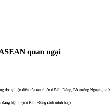
, ASEAN quan ngại
g do sự hiện diện của tàu chiến ở Biển Đông, Bộ trưởng Ngoại giao M
ến đang hiện diện ở Biển Đông (ảnh minh hoạ)