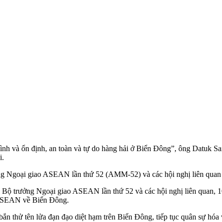
nh và ổn định, an toàn và tự do hàng hải ở Biển Đông”, ông Datuk Sai
i.
ởng Ngoại giao ASEAN lần thứ 52 (AMM-52) và các hội nghị liên quan
hị Bộ trưởng Ngoại giao ASEAN lần thứ 52 và các hội nghị liên quan
 ASEAN về Biển Đông.
bắn thử tên lửa đạn đạo diệt hạm trên Biển Đông, tiếp tục quân sự hóa