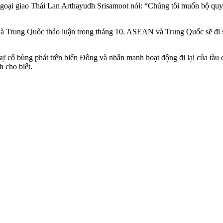
goại giao Thái Lan Arthayudh Srisamoot nói: “Chúng tôi muốn bộ quy t
ung Quốc thảo luận trong tháng 10. ASEAN và Trung Quốc sẽ đi sâu và
ự cố bùng phát trên biển Đông và nhấn mạnh hoạt động đi lại của tàu 
h cho biết.