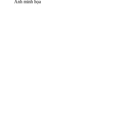
Ảnh minh họa