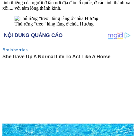
linh thiêng của người ở tận nơi địa đầu tổ quốc, ở các tỉnh thành xa
xôi,... với tấm lòng thành kính.
Thú rừng “treo” lủng lẳng ở chùa Hương