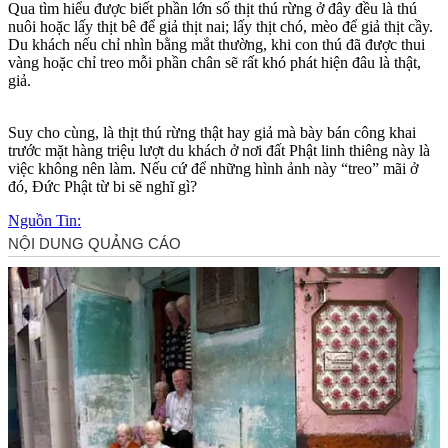
Qua tìm hiểu được biết phần lớn số thịt thú rừng ở đây đều là thú
nuôi hoặc lấy thịt bê để giả thịt nai; lấy thịt chó, mèo để giả thịt cầy.
Du khách nếu chỉ nhìn bằng mắt thường, khi con thú đã được thui
vàng hoặc chỉ treo mỗi phần chân sẽ rất khó phát hiện đâu là thật,
giả.
Suy cho cùng, là thịt thú rừng thật hay giả mà bày bán công khai
trước mặt hàng triệu lượt du khách ở nơi đất Phật linh thiêng này là
việc không nên làm. Nếu cứ để những hình ảnh này “treo” mãi ở
đó, Đức Phật từ bi sẽ nghĩ gì?
Nguồn Tin: