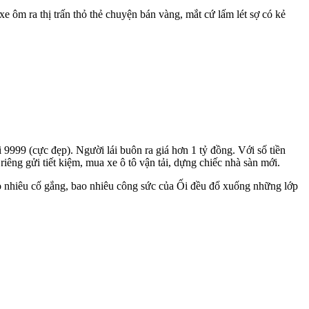
ôm ra thị trấn thỏ thẻ chuyện bán vàng, mắt cứ lấm lét sợ có kẻ
9999 (cực đẹp). Người lái buôn ra giá hơn 1 tỷ đồng. Với số tiền
iêng gửi tiết kiệm, mua xe ô tô vận tải, dựng chiếc nhà sàn mới.
 nhiêu cố gắng, bao nhiêu công sức của Ối đều đổ xuống những lớp