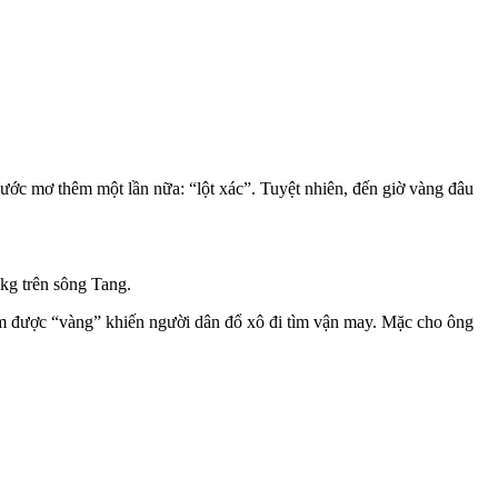
 ước mơ thêm một lần nữa: “lột xác”. Tuyệt nhiên, đến giờ vàng đâu
kg trên sông Tang.
m được “vàng” khiến người dân đổ xô đi tìm vận may. Mặc cho ông