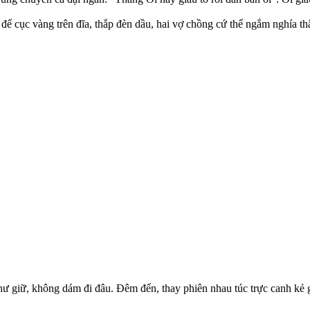
ể cục vàng trên đĩa, thắp đèn dầu, hai vợ chồng cứ thế ngắm nghía th
giữ, không dám đi đâu. Đêm đến, thay phiên nhau túc trực canh kẻ gia