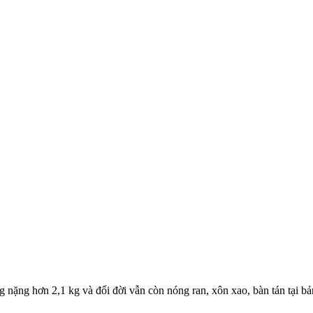
 nặng hơn 2,1 kg và đổi đời vẫn còn nóng ran, xôn xao, bàn tán tại b