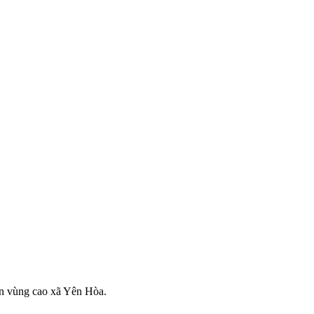
ản vùng cao xã Yên Hòa.