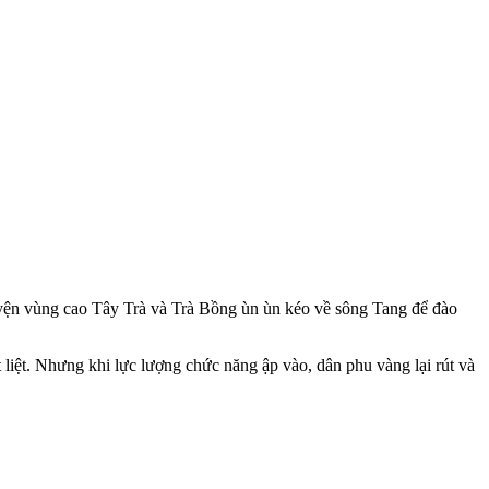
uyện vùng cao Tây Trà và Trà Bồng ùn ùn kéo về sông Tang để đào
 liệt. Nhưng khi lực lượng chức năng ập vào, dân phu vàng lại rút và