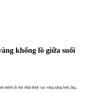
vàng khổng lồ giữa suối
ịnh mệnh ấy khi nhặt được cục vàng nặng hơn 2kg...