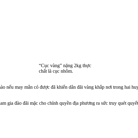
“Cục vàng” nặng 2kg thực
chất là cục nhôm.
g nào nếu may mắn có được đã khiến dân đãi vàng khắp nơi trong hai h
ham gia đào đãi mặc cho chính quyền địa phương ra sức truy quét quyết