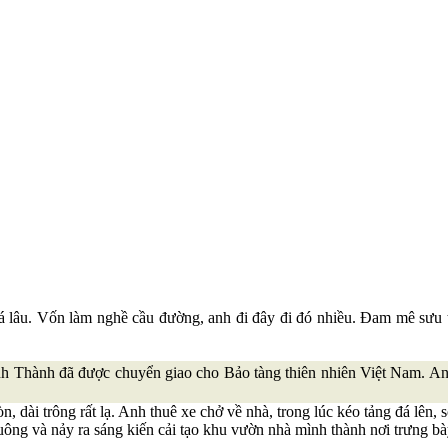
lâu. Vốn làm nghề cầu đường, anh đi đây đi đó nhiều. Đam mê sưu t
nh Thành đã được chuyển giao cho Bảo tàng thiên nhiên Việt Nam. A
 dài trông rất lạ. Anh thuê xe chở về nhà, trong lúc kéo tảng đá lên, 
chuông và nảy ra sáng kiến cải tạo khu vườn nhà mình thành nơi trưng