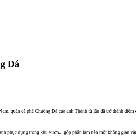
ng Đá
m, quán cà phê Chuông Đá của anh Thành từ lâu đã trở thành điểm đ
ành phục dựng trong khu vườn... góp phần làm nên một không gian v