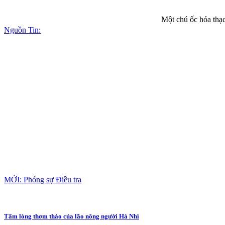
Một chú ốc hóa thạc
Nguồn Tin:
MỚI: Phóng sự Điều tra
Tấm lòng thơm thảo của lão nông người Hà Nhì