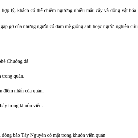
 hợp lý, khách có thể chiêm ngưỡng nhiều mẩu cây và động vật hóa 
u gặp gỡ của những người có đam mê giống anh hoặc người nghiên cứ
phê Chuông đá.
 trong quán.
m điểm nhấn của quán.
bày trong khuôn viên.
 đồng bào Tây Nguyên có mặt trong khuôn viên quán.