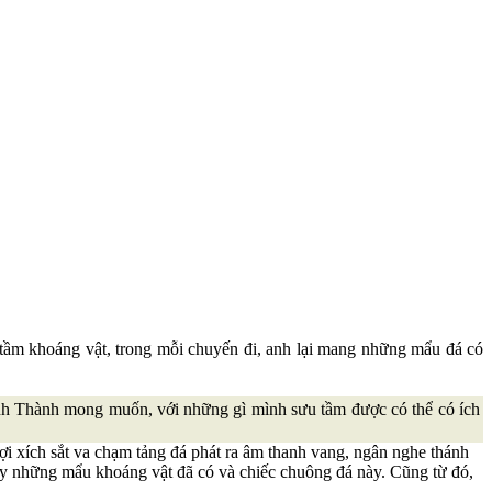
ầm khoáng vật, trong mỗi chuyến đi, anh lại mang những mẩu đá có
nh Thành mong muốn, với những gì mình sưu tầm được có thể có ích
sợi xích sắt va chạm tảng đá phát ra âm thanh vang, ngân nghe thánh
 bày những mẩu khoáng vật đã có và chiếc chuông đá này. Cũng từ đó,