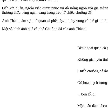
Đến với quán, ngoài việc được phục vụ đồ uống ngon với giá thành
thưởng thức tiếng ngân vang trong trẻo từ chiếc chuông đá.
Anh Thành tâm sự, mở quán cà phê này, anh hy vọng có thể giao lư
Một số hình ảnh quá cà phê Chuông đá của anh Thành:
Bên ngoài quán cà 
Không gian yên tĩnh
Chiếc chuông đá là
Gỗ hóa thạch trưng 
... bên lối đi.
Một mẫu đàn đá của