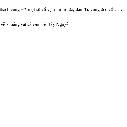
thạch cùng với một số cổ vật như rìu đá, đàn đá, vòng đeo cổ … và
u về khoáng vật và văn hóa Tây Nguyên.