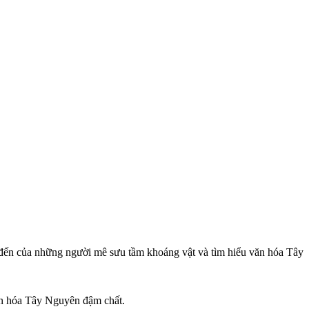
ến của những người mê sưu tầm khoáng vật và tìm hiểu văn hóa Tây
ăn hóa Tây Nguyên đậm chất.