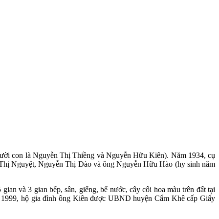
người con là Nguyễn Thị Thiềng và Nguyễn Hữu Kiên). Năm 1934, cụ
 Thị Nguyệt, Nguyễn Thị Đào và ông Nguyễn Hữu Hào (hy sinh năm
ian và 3 gian bếp, sân, giếng, bể nước, cây cối hoa màu trên đất tại
Năm 1999, hộ gia đình ông Kiên được UBND huyện Cẩm Khê cấp Giấy