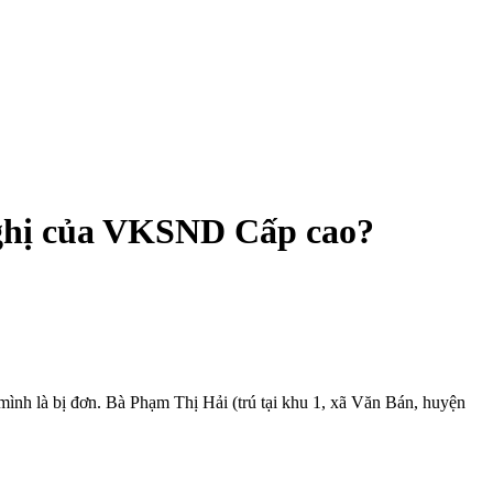
nghị của VKSND Cấp cao?
nh là bị đơn. Bà Phạm Thị Hải (trú tại khu 1, xã Văn Bán, huyện