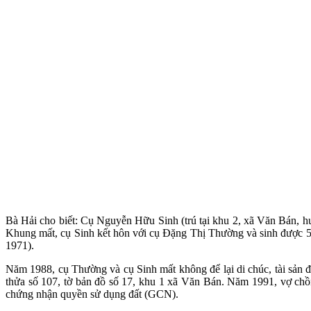
Bà Hải cho biết: Cụ Nguyễn Hữu Sinh (trú tại khu 2, xã Văn Bán,
Khung mất, cụ Sinh kết hôn với cụ Đặng Thị Thường và sinh đượ
1971).
Năm 1988, cụ Thường và cụ Sinh mất không để lại di chúc, tài sản để
thửa số 107, tờ bản đồ số 17, khu 1 xã Văn Bán. Năm 1991, vợ c
chứng nhận quyền sử dụng đất (GCN).