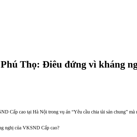
 ở Phú Thọ: Điêu đứng vì kháng 
D Cấp cao tại Hà Nội trong vụ án “Yêu cầu chia tài sản chung” mà mì