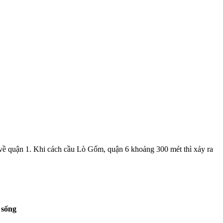
ề quận 1. Khi cách cầu Lò Gốm, quận 6 khoảng 300 mét thì xảy ra
 sống