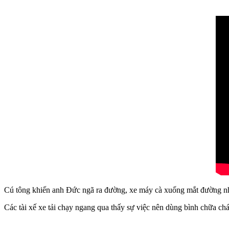
Cú tông khiến anh Đức ngã ra đường, xe máy cà xuống mắt đường nhiề
Các tài xế xe tải chạy ngang qua thấy sự việc nên dùng bình chữa c