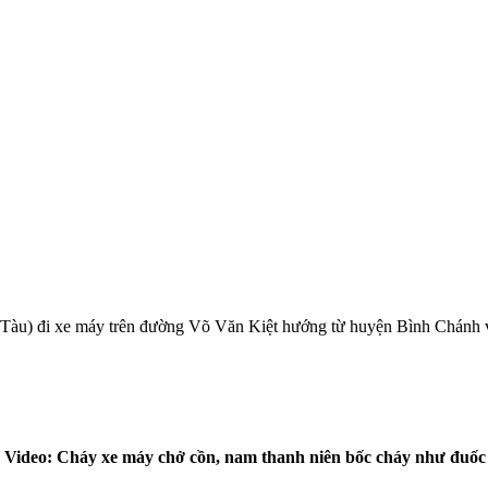
Tàu) đi xe máy trên đường Võ Văn Kiệt hướng từ huyện Bình Chánh v
Video: Cháy xe máy chở cồn, nam thanh niên bốc cháy như đuốc