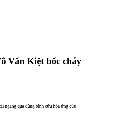
Võ Văn Kiệt bốc cháy
e tải ngang qua dùng bình cứu hỏa ứng cứu.