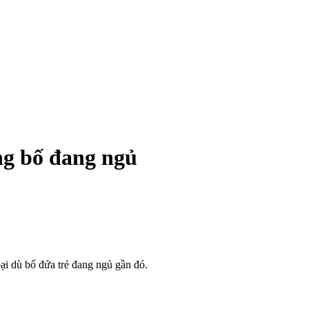
ng bố đang ngủ
ạ‌ּi dù bố đứa trẻ đang ngủ gần đó.