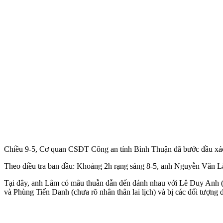
Chiều 9-5, Cơ quan CSĐT Công an tỉnh Bình Thuận đã bước đầu xác 
Theo điều tra ban đầu: Khoảng 2h rạng sáng 8-5, anh Nguyễn Văn 
Tại đây, anh Lâm có mâu thuẫn dẫn đến đánh nhau với Lê Duy Anh 
và Phùng Tiến Danh (chưa rõ nhân thân lai lịch) và bị các đối tượng