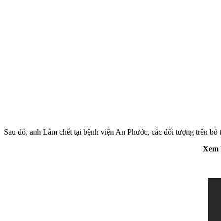
Sau đó, anh Lâm chết tại bệnh viện An Phước, các đối tượng trên bỏ 
Xem V