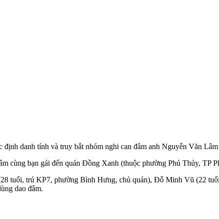
định danh tính và truy bắt nhóm nghi can đâm anh Nguyễn Văn Lâm (2
Lâm cùng bạn gái đến quán Đồng Xanh (thuộc phường Phú Thủy, TP Ph
(28 tuổi, trú KP7, phường Bình Hưng, chủ quán), Đỗ Minh Vũ (22 tu
 dùng dao đâm.