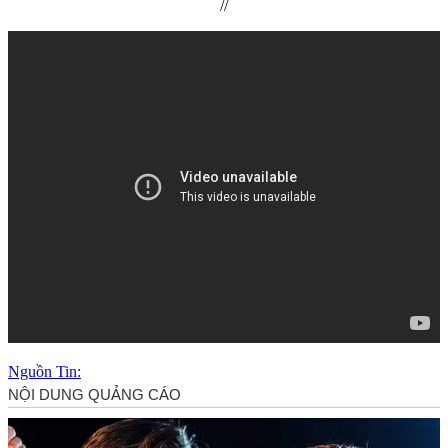
//
Nguồn Tin: