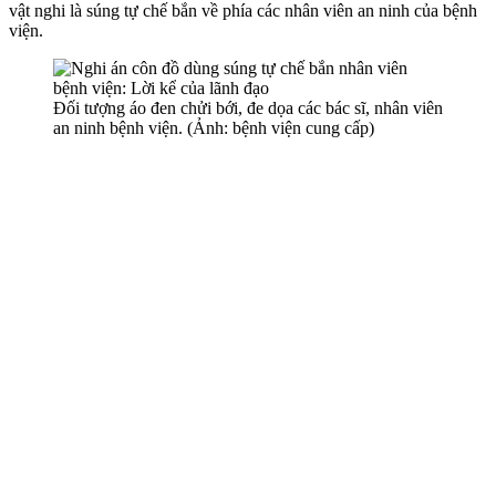
vật nghi là súng tự chế bắn về phía các nhân viên an ninh của bệnh
viện.
Đối tượng áo đen chửi bới, đe dọa các bác sĩ, nhân viên
an ninh bệnh viện. (Ảnh: bệnh viện cung cấp)