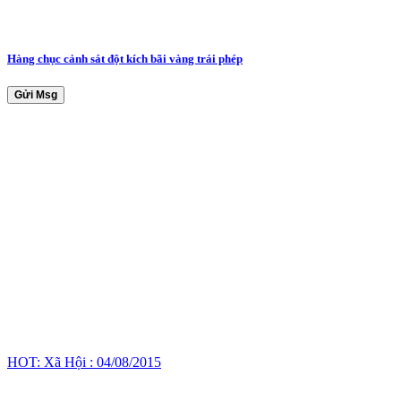
Hàng chục cảnh sát đột kích bãi vàng trái phép
Gửi Msg
HOT: Xã Hội : 04/08/2015