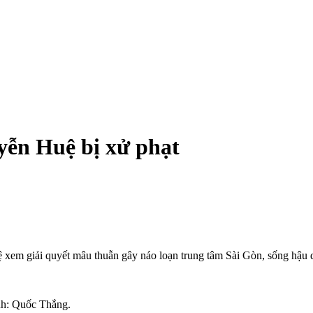
yễn Huệ bị xử phạt
xem giải quyết mâu thuẫn gây náo loạn trung tâm Sài Gòn, sống hậu qu
Ảnh: Quốc Thắng.