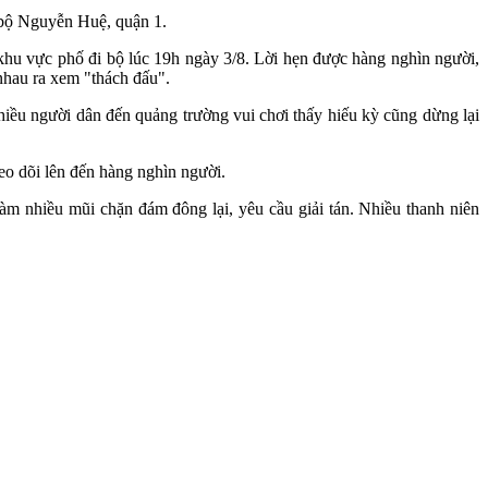
i bộ Nguyễn Huệ, quận 1.
 ở khu vực phố đi bộ lúc 19h ngày 3/8. Lời hẹn được hàng nghìn người,
 nhau ra xem "thách đấu".
hiều người dân đến quảng trường vui chơi thấy hiếu kỳ cũng dừng lại
eo dõi lên đến hàng nghìn người.
m nhiều mũi chặn đám đông lại, yêu cầu giải tán. Nhiều thanh niên