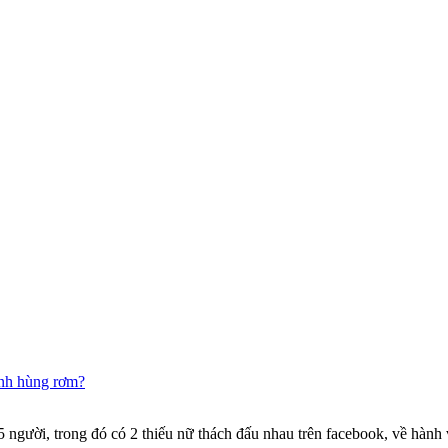
anh hùng rơm?
gười, trong đó có 2 thiếu nữ thách đấu nhau trên facebook, về hành v