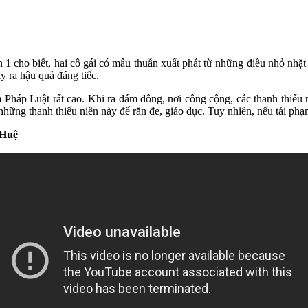
 cho biết, hai cô gái có mâu thuẫn xuất phát từ những điều nhỏ nhặt
y ra hậu quả đáng tiếc.
 Pháp Luật rất cao. Khi ra đám đông, nơi công cộng, các thanh thiếu 
những thanh thiếu niên này để răn đe, giáo dục. Tuy nhiên, nếu tái ph
 Huệ