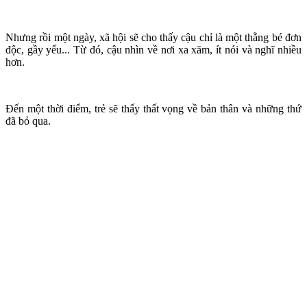
Nhưng rồi một ngày, xã hội sẽ cho thấy cậu chỉ là một thằng bé đơn
độc, gầy yếu... Từ đó, cậu nhìn về nơi xa xăm, ít nói và nghĩ nhiều
hơn.
Đến một thời điểm, trẻ sẽ thấy thất vọng về bản thân và những thứ
đã bỏ qua.