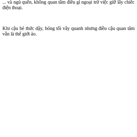
... và ngủ quên, không quan tâm điều gì ngoại trừ việc giữ lấy chiếc
điện thoại.
Khi cậu bé thức dậy, bóng tối vây quanh nhưng điều cậu quan tâm
vẫn là thế giới ảo.