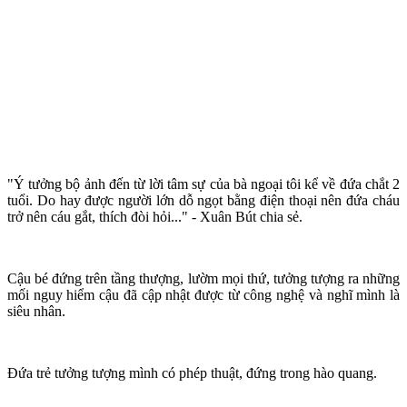
"Ý tưởng bộ ảnh đến từ lời tâm sự của bà ngoại tôi kể về đứa chắt 2
tuổi. Do hay được người lớn dỗ ngọt bằng điện thoại nên đứa cháu
trở nên cáu gắt, thích đòi hỏi..." - Xuân Bút chia sẻ.
Cậu bé đứng trên tầng thượng, lườm mọi thứ, tưởng tượng ra những
mối nguy hiểm cậu đã cập nhật được từ công nghệ và nghĩ mình là
siêu nhân.
Đứa trẻ tưởng tượng mình có phép thuật, đứng trong hào quang.