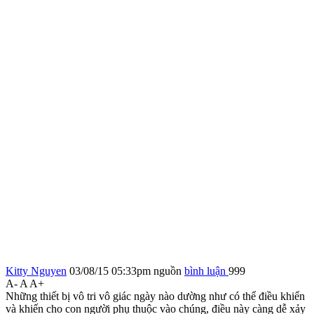
Kitty Nguyen
03/08/15 05:33pm
nguồn
bình luận
999
A-
A
A+
Những thiết bị vô tri vô giác ngày nào dường như có thể điều khiển
và khiến cho con người phụ thuộc vào chúng, điều này càng dễ xảy