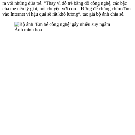
ra với những đứa trẻ. “Thay vì dỗ trẻ bằng đồ công nghệ, các bậc
cha mẹ nên lý giải, nói chuyện với con... Đừng để chúng chìm đắm
vào Internet vì hậu quả sẽ rất khó lường“, tác giả bộ ảnh chia sẻ.
Ảnh minh họa