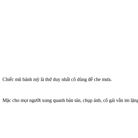
Chiếc mũ bánh mỳ là thứ duy nhất cô dùng để che mưa.
Mặc cho mọi người xung quanh bàn tán, chụp ảnh, cô gái vẫn im lặn