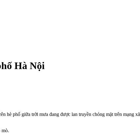
 phố Hà Nội
rên hè phố giữa trời mưa đang được lan truyền chóng mặt trên mạng xã
ò mò.