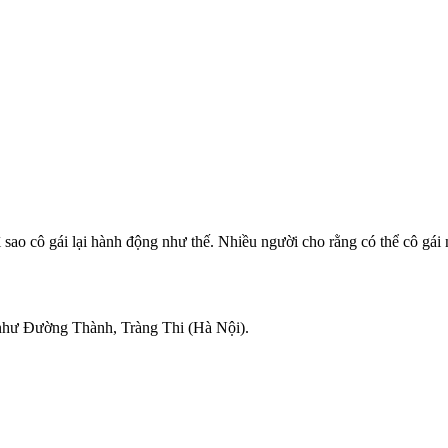
 sao cô gái lại hành động như thế. Nhiều người cho rằng có thể cô gái
ố như Đường Thành, Tràng Thi (Hà Nội).