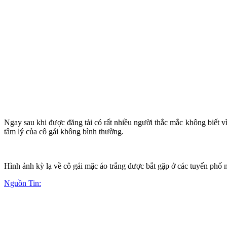
Ngay sau khi được đăng tải có rất nhiều người thắc mắc không biết vì
tâm lý của cô gái không bình thường.
Hình ảnh kỳ lạ về cô gái mặc áo trắng được bắt gặp ở các tuyến ph
Nguồn Tin: