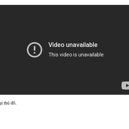
i thủ đô.