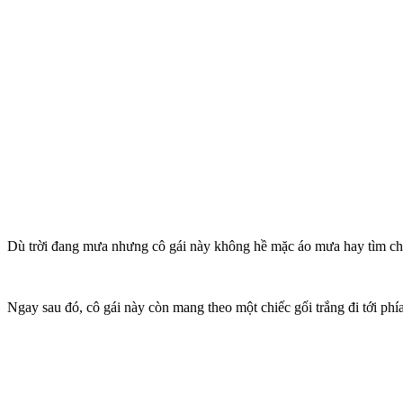
Dù trời đang mưa nhưng cô gái này không hề mặc áo mưa hay tìm ch
Ngay sau đó, cô gái này còn mang theo một chiếc gối trắng đi tới ph