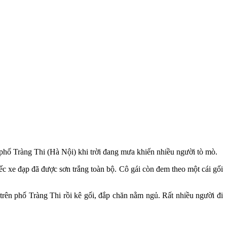
 phố Tràng Thi (Hà Nội) khi trời đang mưa khiến nhiều người tò mò.
ếc xe đạp đã được sơn trắng toàn bộ. Cô gái còn đem theo một cái gối
trên phố Tràng Thi rồi kê gối, đắp chăn nằm ngủ. Rất nhiều người đi