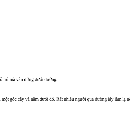
ỗ trú mà vẫn đứng dưới đường.
ía một gốc cây và nằm dưới đó. Rất nhiều người qua đường lấy làm lạ 