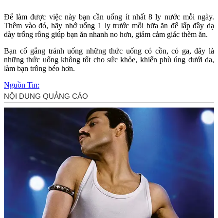
Để làm được việc này bạn cần uống ít nhất 8 ly nước mỗi ngày.
Thêm vào đó, hãy nhớ uống 1 ly trước mỗi bữa ăn để lấp đầy dạ
dày trống rỗng giúp bạn ăn nhanh no hơn, giảm cảm giác thèm ăn.
Bạn cố gắng tránh uống những thức uống có cồn, có ga, đây là
những thức uống không tốt cho sức khỏe, khiến phù úng dưới da,
làm bạn trông béo hơn.
Nguồn Tin: