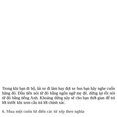
Trong khi bạn đi bộ, lái xe đi làm hay đợi xe bus bạn hãy nghe cuốn
băng đó. Đầu tiên nói từ đó bằng ngôn ngữ mẹ đẻ, dừng lại rồi nói
từ đó bằng tiếng Anh. Khoảng dừng này sẽ cho bạn thời gian để trả
lời trước khi xem câu trả lời chính xác.
6. Mua một cuốn từ điển các từ xếp theo nghĩa