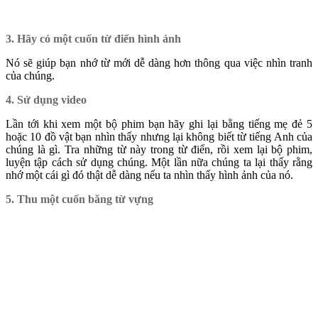
3. Hãy có một cuốn từ điển hình ảnh
Nó sẽ giúp bạn nhớ từ mới dễ dàng hơn thông qua việc nhìn tranh
của chúng.
4. Sử dụng video
Lần tới khi xem một bộ phim bạn hãy ghi lại bằng tiếng mẹ đẻ 5
hoặc 10 đồ vật bạn nhìn thấy nhưng lại không biết từ tiếng Anh của
chúng là gì. Tra những từ này trong từ điển, rồi xem lại bộ phim,
luyện tập cách sử dụng chúng. Một lần nữa chúng ta lại thấy rằng
nhớ một cái gì đó thật dễ dàng nếu ta nhìn thấy hình ảnh của nó.
5. Thu một cuốn băng từ vựng