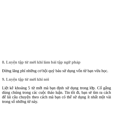
8. Luyện tập từ mới khi làm bài tập ngữ pháp
Đừng lãng phí những cơ hội quý báu sử dụng vốn từ bạn vừa học.
9. Luyện tập từ mới khi nói
Liệt kê khoảng 5 từ mới mà bạn định sử dụng trong lớp. Cố gắng
dùng chúng trong các cuộc thảo luận. Tin tôi đi, bạn sẽ tìm ra cách
để lái câu chuyện theo cách mà bạn có thể sử dụng ít nhất một vài
trong số những từ này.