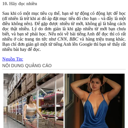
10. Hãy đọc nhiều
Sau khi có một mục tiêu cụ thể, bạn sẽ tự động có động lực để học
(dĩ nhiên là trừ khi ai đó áp đặt mục tiêu đó cho bạn – và đây là một
điều không nên). Để gặp được nhiều từ mới, không gì là bằng cách
đọc thật nhiều. Lý do đơn giản là khi gặp nhiều từ mới bạn chưa
biết, và bạn sẽ phải học. Nếu nói về bài tiếng Anh để đọc thì có rất
nhiều ở các trang tin tức như
CNN
,
BBC
và hàng triệu trang khác.
Bạn chỉ đơn giản gõ một từ tiếng Anh lên Google thì bạn sẽ thấy rất
nhiều bài hay để đọc.
Nguồn Tin: