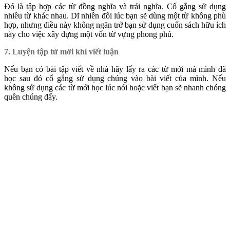
Đó là tập hợp các từ đồng nghĩa và trái nghĩa. Cố gắng sử dụng
nhiều từ khác nhau. Dĩ nhiên đôi lúc bạn sẽ dùng một từ không phù
hợp, nhưng điều này không ngăn trở bạn sử dụng cuốn sách hữu ích
này cho việc xây dựng một vốn từ vựng phong phú.
7. Luyện tập từ mới khi viết luận
Nếu bạn có bài tập viết về nhà hãy lấy ra các từ mới mà mình đã
học sau đó cố gắng sử dụng chúng vào bài viết của mình. Nếu
không sử dụng các từ mới học lúc nói hoặc viết bạn sẽ nhanh chóng
quên chúng đấy.